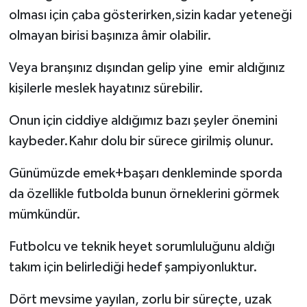
olması için çaba gösterirken,sizin kadar yeteneği
olmayan birisi başınıza âmir olabilir.
Veya branşınız dışından gelip yine emir aldığınız
kişilerle meslek hayatınız sürebilir.
Onun için ciddiye aldığımız bazı şeyler önemini
kaybeder.Kahır dolu bir sürece girilmiş olunur.
Günümüzde emek+başarı denkleminde sporda
da özellikle futbolda bunun örneklerini görmek
mümkündür.
Futbolcu ve teknik heyet sorumluluğunu aldığı
takım için belirlediği hedef şampiyonluktur.
Dört mevsime yayılan, zorlu bir süreçte, uzak