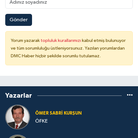
Gönder
Yorum yazarak
topluluk kurallarımızı
kabul etmiş bulunuyor
ve tüm sorumluluğu üstleniyorsunuz. Yazılan yorumlardan
DMC Haber hiçbir şekilde sorumlu tutulamaz.
Yazarlar
ÖMER SABRI KURŞUN
ÖFKE