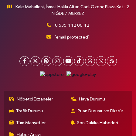
Kale Mahallesi, İsmail Hakkı Altan Cad. Özenç Plaza Kat : 2
NİĞDE / MERKEZ
0 535 442 00 42
[email protected]
Nöbetçi Eczaneler
Hava Durumu
Trafik Durumu
Puan Durumu ve Fikstür
Tüm Manşetler
Son Dakika Haberleri
Haber Arşivi