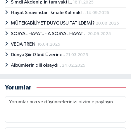
Şimdi Akdeniz'in tam vakti...
18.11.2025
Hayat Sınavından İkmale Kalmak ! ..
14.09.2025
MÜTEKABİLİYET DUYGUSU TATİLDEMİ?
20.08.2025
SOSYAL HAYAT.. - A SOSYAL HAYAT ..
20.06.2025
VEDA TRENİ
16.04.2025
Dünya Şiir Günü Üzerine..
21.03.2025
Albümlerin dili olsaydı..
24.02.2025
Yorumlar