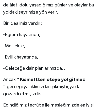
delâlet dolu yaşadığımız günler ve olaylar bu
yoldaki seyrimize yön verir.
Bir idealimiz vardır;
-Eğitim hayatında,
-Meslekte,
-Evlilik hayatında,
-Geleceğe dair plânlarımızda..
Ancak
" Kısmettten öteye yol gitmez
"
gerçeği ya aklımızdan çıkmıştır,ya da
gözardı etmişizdir.
Edindiğimiz tecrübe ile mesleğimizde en iyisi