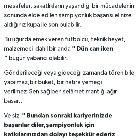
mesafeler, sakatlıkların yaşandığı bir mücadelenin
sonunda elde edilen şampiyonluk başarısı elinize
aldığınız kupa ile son bulabilir.
Bu uğurda emek veren futbolcu, teknik heyet,
malzemeci dahil bir anda
" Dün can iken
"
bugün yabancı olabilir.
Gönderileceği veya gideceği zamanda tören bile
yapılmaz,bir buket, bir hatıra yemeği
verilmez.Sen sağ ben selâmet mantığı ağır
basar..
Ve sizi
" Bundan sonraki kariyerinizde
başarılar diler,şampiyonluk için
katkılarınızdan dolayı teşekkür ederiz