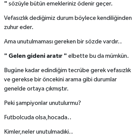
"
sözüyle bütün emekleriniz ödenir geçer.
Vefasızlık dediğimiz durum böylece kendiliğinden
zuhur eder.
Ama unutulmaması gereken bir sözde vardır..
" Gelen gideni aratır "
elbette bu da mümkün.
Bugüne kadar edindiğim tecrübe gerek vefasızlık
ve gerekse bir öncekini arama gibi durumlar
genelde ortaya çıkmıştır.
Peki şampiyonlar unutulurmu?
Futbolcuda olsa,hocada..
Kimler,neler unutulmadıki..