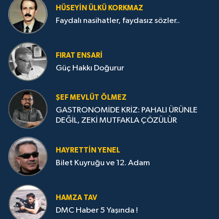
HÜSEYIN ÜLKÜ KORKMAZ
Faydalı nasihatler, faydasız sözler..
FIRAT ENSARİ
Güç Hakkı Doğurur
ŞEF MEVLÜT ÖLMEZ
GASTRONOMİDE KRİZ: PAHALI ÜRÜNLE
DEĞİL, ZEKİ MUTFAKLA ÇÖZÜLÜR
HAYRETTIN YENEL
Bilet Kuyruğu ve 12. Adam
HAMZA TAV
DMC Haber 5 Yaşında !