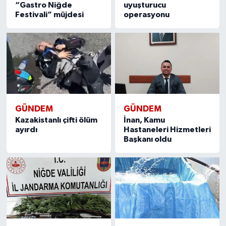
“Gastro Niğde
uyuşturucu
Festivali” müjdesi
operasyonu
GÜNDEM
GÜNDEM
Kazakistanlı çifti ölüm
İnan, Kamu
ayırdı
Hastaneleri Hizmetleri
Başkanı oldu