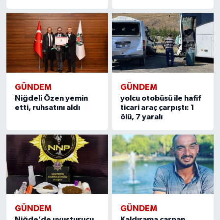
GÜNDEM
GÜNDEM
Niğdeli Özen yemin
yolcu otobüsü ile hafif
etti, ruhsatını aldı
ticari araç çarpıştı: 1
ölü, 7 yaralı
GÜNDEM
GÜNDEM
Niğde’de uyuşturucu
Kaldırama çarpan