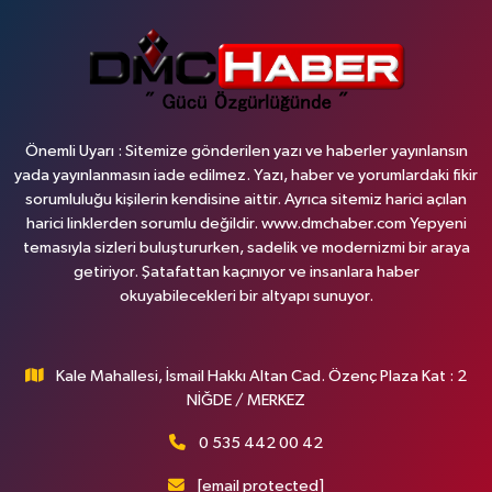
Önemli Uyarı : Sitemize gönderilen yazı ve haberler yayınlansın
yada yayınlanmasın iade edilmez. Yazı, haber ve yorumlardaki fikir
sorumluluğu kişilerin kendisine aittir. Ayrıca sitemiz harici açılan
harici linklerden sorumlu değildir. www.dmchaber.com Yepyeni
temasıyla sizleri buluştururken, sadelik ve modernizmi bir araya
getiriyor. Şatafattan kaçınıyor ve insanlara haber
okuyabilecekleri bir altyapı sunuyor.
Kale Mahallesi, İsmail Hakkı Altan Cad. Özenç Plaza Kat : 2
NİĞDE / MERKEZ
0 535 442 00 42
[email protected]