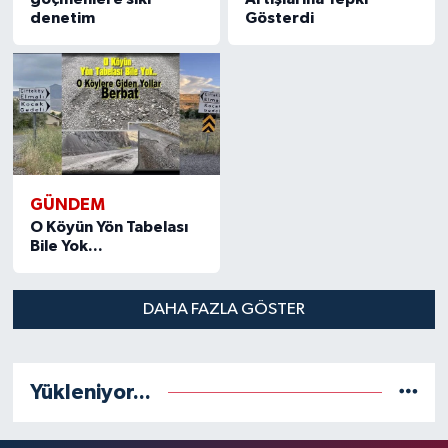
denetim
Gösterdi
GÜNDEM
O Köyün Yön Tabelası
Bile Yok...
DAHA FAZLA GÖSTER
Yükleniyor...