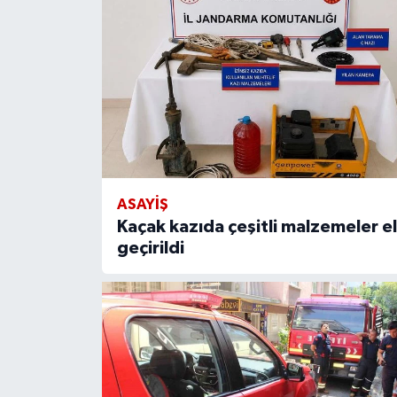
ASAYIŞ
Kaçak kazıda çeşitli malzemeler e
geçirildi