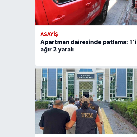
ASAYIŞ
Apartman dairesinde patlama: 1'i
ağır 2 yaralı