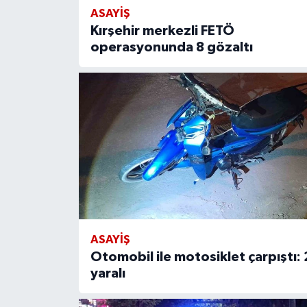
ASAYIŞ
Kırşehir merkezli FETÖ
operasyonunda 8 gözaltı
ASAYIŞ
Otomobil ile motosiklet çarpıştı: 
yaralı