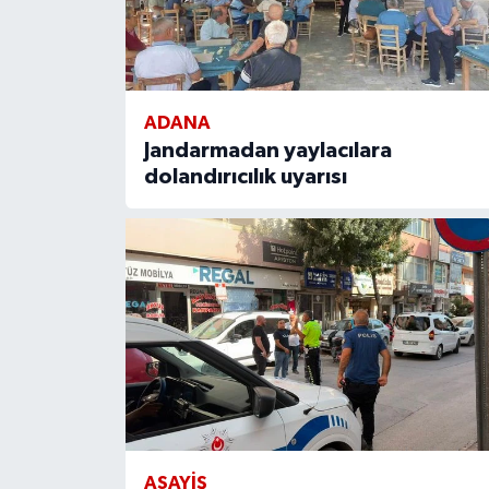
ADANA
Jandarmadan yaylacılara
dolandırıcılık uyarısı
ASAYIŞ