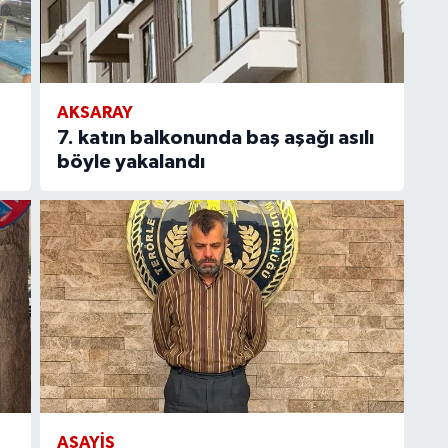
AKSARAY
7. katın balkonunda baş aşağı asılı
böyle yakalandı
ASAYIŞ