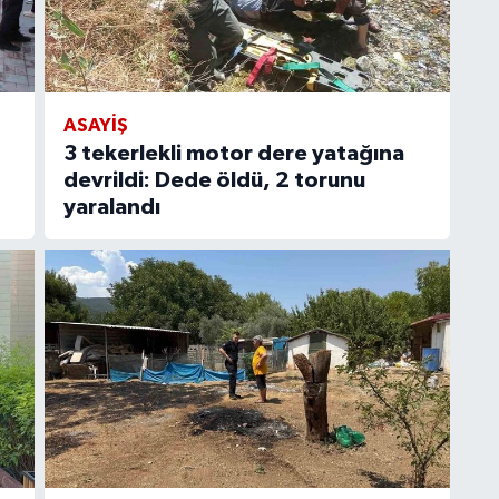
ASAYIŞ
3 tekerlekli motor dere yatağına
devrildi: Dede öldü, 2 torunu
yaralandı