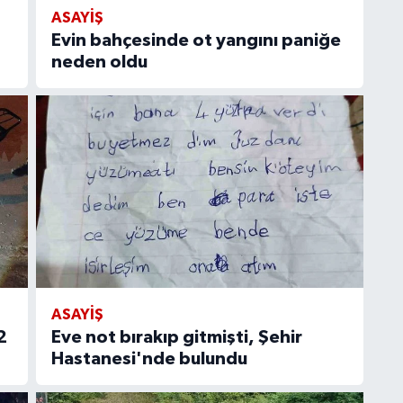
ASAYIŞ
Evin bahçesinde ot yangını paniğe
neden oldu
ASAYIŞ
2
Eve not bırakıp gitmişti, Şehir
Hastanesi'nde bulundu