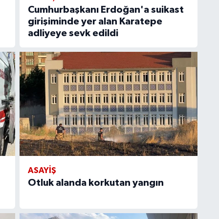
Cumhurbaşkanı Erdoğan'a suikast
girişiminde yer alan Karatepe
adliyeye sevk edildi
ASAYIŞ
Otluk alanda korkutan yangın