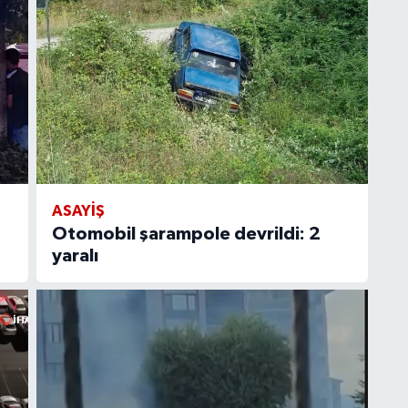
ASAYIŞ
Otomobil şarampole devrildi: 2
yaralı