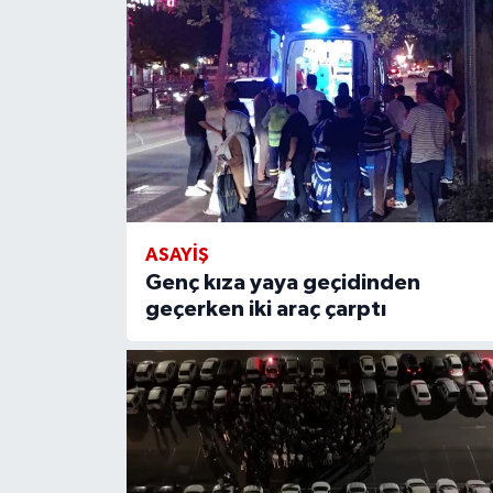
ASAYIŞ
Genç kıza yaya geçidinden
geçerken iki araç çarptı