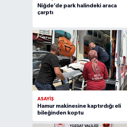
Niğde’de park halindeki araca
çarptı
ASAYIŞ
Hamur makinesine kaptırdığı eli
bileğinden koptu