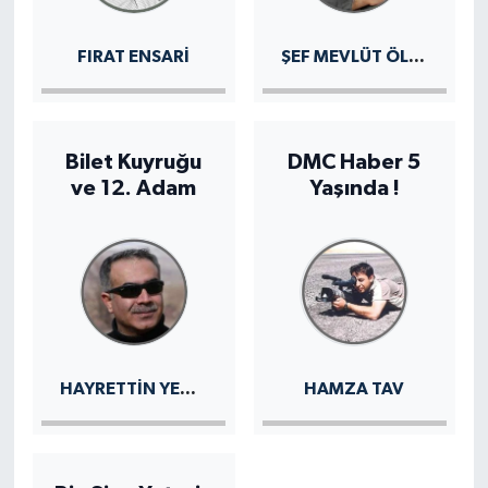
ŞEF MEVLÜT ÖLMEZ
FIRAT ENSARİ
Bilet Kuyruğu
DMC Haber 5
ve 12. Adam
Yaşında !
HAYRETTIN YENEL
HAMZA TAV