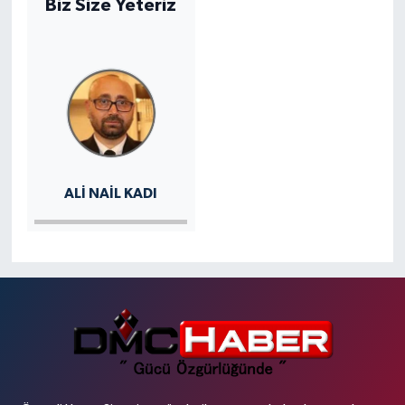
Biz Size Yeteriz
ALI NAIL KADI