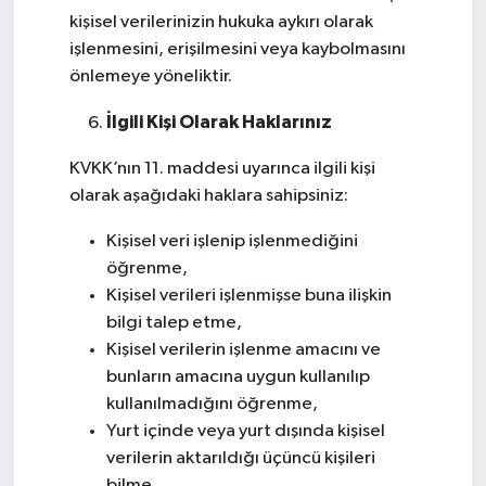
kişisel verilerinizin hukuka aykırı olarak
işlenmesini, erişilmesini veya kaybolmasını
önlemeye yöneliktir.
İlgili Kişi Olarak Haklarınız
KVKK’nın 11. maddesi uyarınca ilgili kişi
olarak aşağıdaki haklara sahipsiniz:
Kişisel veri işlenip işlenmediğini
öğrenme,
Kişisel verileri işlenmişse buna ilişkin
bilgi talep etme,
Kişisel verilerin işlenme amacını ve
bunların amacına uygun kullanılıp
kullanılmadığını öğrenme,
Yurt içinde veya yurt dışında kişisel
verilerin aktarıldığı üçüncü kişileri
bilme,