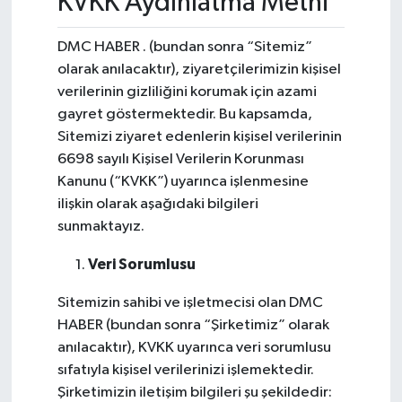
KVKK Aydınlatma Metni
Eğitim
DMC HABER . (bundan sonra “Sitemiz”
olarak anılacaktır), ziyaretçilerimizin kişisel
Teknoloji
verilerinin gizliliğini korumak için azami
gayret göstermektedir. Bu kapsamda,
Asayiş
Sitemizi ziyaret edenlerin kişisel verilerinin
6698 sayılı Kişisel Verilerin Korunması
Resmi İlan
Kanunu (“KVKK”) uyarınca işlenmesine
ilişkin olarak aşağıdaki bilgileri
sunmaktayız.
Veri Sorumlusu
Sitemizin sahibi ve işletmecisi olan DMC
HABER (bundan sonra “Şirketimiz” olarak
anılacaktır), KVKK uyarınca veri sorumlusu
sıfatıyla kişisel verilerinizi işlemektedir.
Şirketimizin iletişim bilgileri şu şekildedir: