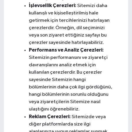
İşlevsellik Çerezleri:
Sitemizi daha
kullanışlı ve kişiselleştirilmiş hale
getirmek için tercihlerinizi hatırlayan
çerezlerdir. Örneğin, dil seçiminizi
veya son ziyaret ettiğiniz sayfayı bu
çerezler sayesinde hatırlayabiliriz.
Performans ve Analiz Çerezleri:
Sitemizin performansını ve ziyaretçi
davranışlarını analiz etmek için
kullanılan çerezlerdir. Bu çerezler
sayesinde Sitemizin hangi
bölümlerinin daha çok ilgi gördüğünü,
hangi bölümlerinin sorunlu olduğunu
veya ziyaretçilerin Sitemize nasıl
ulaştığını öğrenebiliriz.
Reklam Çerezleri:
Sitemizde veya
diğer platformlarda size ilgi
alanlarınıza uygun reklamlar sunmak