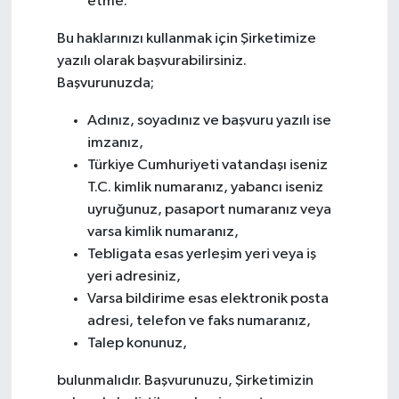
etme.
Bu haklarınızı kullanmak için Şirketimize
yazılı olarak başvurabilirsiniz.
Başvurunuzda;
Adınız, soyadınız ve başvuru yazılı ise
imzanız,
Türkiye Cumhuriyeti vatandaşı iseniz
T.C. kimlik numaranız, yabancı iseniz
uyruğunuz, pasaport numaranız veya
varsa kimlik numaranız,
Tebligata esas yerleşim yeri veya iş
yeri adresiniz,
Varsa bildirime esas elektronik posta
adresi, telefon ve faks numaranız,
Talep konunuz,
bulunmalıdır. Başvurunuzu, Şirketimizin