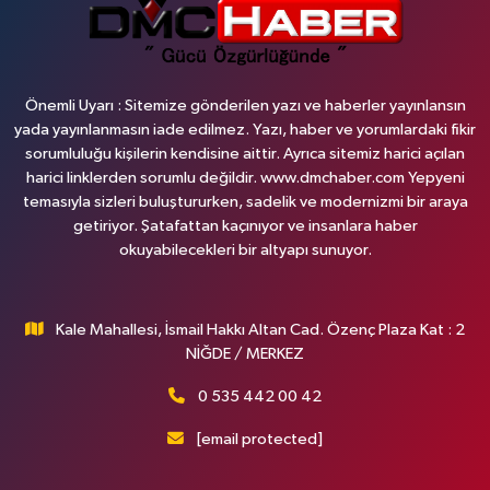
Önemli Uyarı : Sitemize gönderilen yazı ve haberler yayınlansın
yada yayınlanmasın iade edilmez. Yazı, haber ve yorumlardaki fikir
sorumluluğu kişilerin kendisine aittir. Ayrıca sitemiz harici açılan
harici linklerden sorumlu değildir. www.dmchaber.com Yepyeni
temasıyla sizleri buluştururken, sadelik ve modernizmi bir araya
getiriyor. Şatafattan kaçınıyor ve insanlara haber
okuyabilecekleri bir altyapı sunuyor.
Kale Mahallesi, İsmail Hakkı Altan Cad. Özenç Plaza Kat : 2
NİĞDE / MERKEZ
0 535 442 00 42
[email protected]