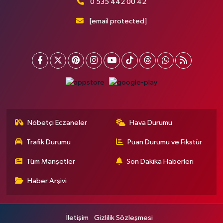
0 535 442 00 42
[email protected]
Nöbetçi Eczaneler
Hava Durumu
Trafik Durumu
Puan Durumu ve Fikstür
Tüm Manşetler
Son Dakika Haberleri
Haber Arşivi
İletişim
Gizlilik Sözleşmesi