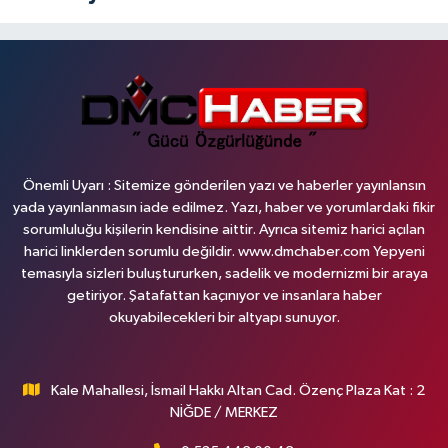
Önemli Uyarı : Sitemize gönderilen yazı ve haberler yayınlansın
yada yayınlanmasın iade edilmez. Yazı, haber ve yorumlardaki fikir
sorumluluğu kişilerin kendisine aittir. Ayrıca sitemiz harici açılan
harici linklerden sorumlu değildir. www.dmchaber.com Yepyeni
temasıyla sizleri buluştururken, sadelik ve modernizmi bir araya
getiriyor. Şatafattan kaçınıyor ve insanlara haber
okuyabilecekleri bir altyapı sunuyor.
Kale Mahallesi, İsmail Hakkı Altan Cad. Özenç Plaza Kat : 2
NİĞDE / MERKEZ