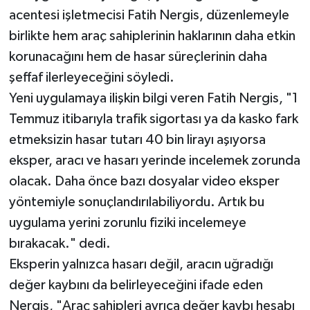
acentesi işletmecisi Fatih Nergis, düzenlemeyle
birlikte hem araç sahiplerinin haklarının daha etkin
korunacağını hem de hasar süreçlerinin daha
şeffaf ilerleyeceğini söyledi.
Yeni uygulamaya ilişkin bilgi veren Fatih Nergis, "1
Temmuz itibarıyla trafik sigortası ya da kasko fark
etmeksizin hasar tutarı 40 bin lirayı aşıyorsa
eksper, aracı ve hasarı yerinde incelemek zorunda
olacak. Daha önce bazı dosyalar video eksper
yöntemiyle sonuçlandırılabiliyordu. Artık bu
uygulama yerini zorunlu fiziki incelemeye
bırakacak." dedi.
Eksperin yalnızca hasarı değil, aracın uğradığı
değer kaybını da belirleyeceğini ifade eden
Nergis, "Araç sahipleri ayrıca değer kaybı hesabı