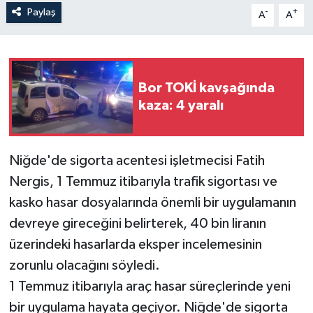
Paylaş
-
+
A
A
Bor TOKİ kavşağında
kaza: 4 yaralı
Niğde'de sigorta acentesi işletmecisi Fatih
Nergis, 1 Temmuz itibarıyla trafik sigortası ve
kasko hasar dosyalarında önemli bir uygulamanın
devreye gireceğini belirterek, 40 bin liranın
üzerindeki hasarlarda eksper incelemesinin
zorunlu olacağını söyledi.
1 Temmuz itibarıyla araç hasar süreçlerinde yeni
bir uygulama hayata geçiyor. Niğde'de sigorta