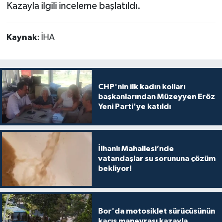
Kazayla ilgili inceleme başlatıldı.
Kaynak:
İHA
CHP'nin ilk kadın kolları
başkanlarından Müzeyyen Eröz
Yeni Parti'ye katıldı
İlhanlı Mahallesi’nde
vatandaşlar su sorununa çözüm
bekliyor!
Bor'da motosiklet sürücüsünün
kaçış manevrası kazayla