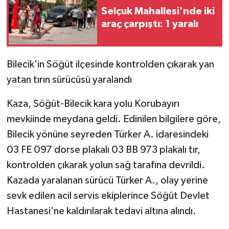
Selçuk Mahallesi'nde iki
araç çarpıştı: 1 yaralı
Bilecik'in Söğüt ilçesinde kontrolden çıkarak yan
yatan tırın sürücüsü yaralandı
Kaza, Söğüt-Bilecik kara yolu Korubayırı
mevkiinde meydana geldi. Edinilen bilgilere göre,
Bilecik yönüne seyreden Türker A. idaresindeki
03 FE 097 dorse plakalı 03 BB 973 plakalı tır,
kontrolden çıkarak yolun sağ tarafına devrildi.
Kazada yaralanan sürücü Türker A., olay yerine
sevk edilen acil servis ekiplerince Söğüt Devlet
Hastanesi'ne kaldırılarak tedavi altına alındı.