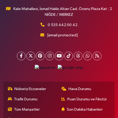
Kale Mahallesi, İsmail Hakkı Altan Cad. Özenç Plaza Kat : 2
NİĞDE / MERKEZ
0 535 442 00 42
[email protected]
Nöbetçi Eczaneler
Hava Durumu
Trafik Durumu
Puan Durumu ve Fikstür
Tüm Manşetler
Son Dakika Haberleri