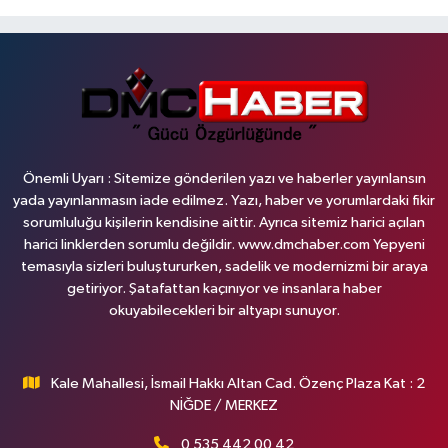
Önemli Uyarı : Sitemize gönderilen yazı ve haberler yayınlansın
yada yayınlanmasın iade edilmez. Yazı, haber ve yorumlardaki fikir
sorumluluğu kişilerin kendisine aittir. Ayrıca sitemiz harici açılan
harici linklerden sorumlu değildir. www.dmchaber.com Yepyeni
temasıyla sizleri buluştururken, sadelik ve modernizmi bir araya
getiriyor. Şatafattan kaçınıyor ve insanlara haber
okuyabilecekleri bir altyapı sunuyor.
Kale Mahallesi, İsmail Hakkı Altan Cad. Özenç Plaza Kat : 2
NİĞDE / MERKEZ
0 535 442 00 42