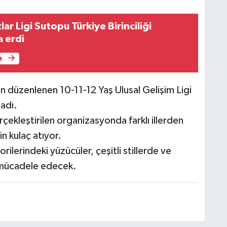
lar Ligi Sutopu Türkiye Birinciliği
 erdi
e
 düzenlenen 10-11-12 Yaş Ulusal Gelişim Ligi
adı.
kleştirilen organizasyonda farklı illerden
in kulaç atıyor.
ilerindeki yüzücüler, çeşitli stillerde ve
 mücadele edecek.