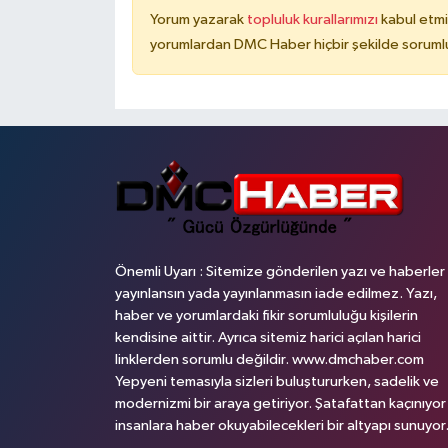
Yorum yazarak
topluluk kurallarımızı
kabul etmi
yorumlardan DMC Haber hiçbir şekilde soruml
Önemli Uyarı : Sitemize gönderilen yazı ve haberler
yayınlansın yada yayınlanmasın iade edilmez. Yazı,
haber ve yorumlardaki fikir sorumluluğu kişilerin
kendisine aittir. Ayrıca sitemiz harici açılan harici
linklerden sorumlu değildir. www.dmchaber.com
Yepyeni temasıyla sizleri buluştururken, sadelik ve
modernizmi bir araya getiriyor. Şatafattan kaçınıyor
insanlara haber okuyabilecekleri bir altyapı sunuyor