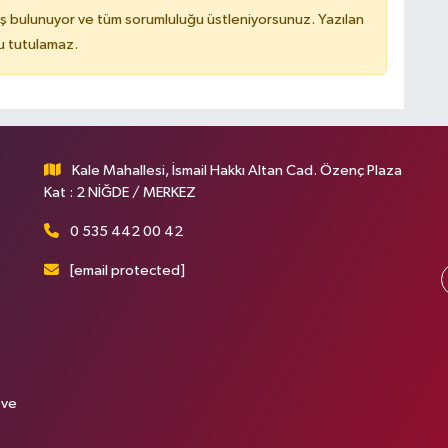
ş bulunuyor ve tüm sorumluluğu üstleniyorsunuz. Yazılan
u tutulamaz.
Kale Mahallesi, İsmail Hakkı Altan Cad. Özenç Plaza
Kat : 2 NİĞDE / MERKEZ
0 535 442 00 42
[email protected]
 ve
.