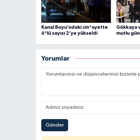
Kanal Boyu’ndaki cin*ayette
Gökkaya ve
ö*lü sayısı 2’ye yükseldi
mutlu gün
Yorumlar
Gönder