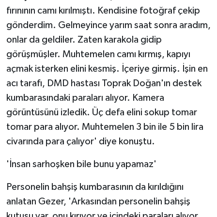
fırınının camı kırılmıştı. Kendisine fotoğraf çekip
gönderdim. Gelmeyince yarım saat sonra aradım,
onlar da geldiler. Zaten karakola gidip
görüşmüşler. Muhtemelen camı kırmış, kapıyı
açmak isterken elini kesmiş. İçeriye girmiş. İşin en
acı tarafı, DMD hastası Toprak Doğan'ın destek
kumbarasındaki paraları alıyor. Kamera
görüntüsünü izledik. Üç defa elini sokup tomar
tomar para alıyor. Muhtemelen 3 bin ile 5 bin lira
civarında para çalıyor' diye konuştu.
'İnsan sarhoşken bile bunu yapamaz'
Personelin bahşiş kumbarasının da kırıldığını
anlatan Gezer, 'Arkasından personelin bahşiş
kutusu var, onu kırıyor ve içindeki paraları alıyor.