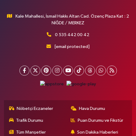
Kale Mahallesi, İsmail Hakkı Altan Cad. Özenç Plaza Kat : 2
NİĞDE / MERKEZ
0 535 442 00 42
[email protected]
Nöbetçi Eczaneler
Hava Durumu
Trafik Durumu
Puan Durumu ve Fikstür
Tüm Manşetler
Son Dakika Haberleri