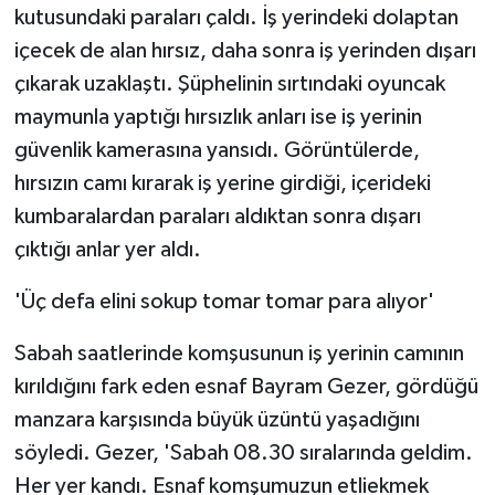
kutusundaki paraları çaldı. İş yerindeki dolaptan
içecek de alan hırsız, daha sonra iş yerinden dışarı
çıkarak uzaklaştı. Şüphelinin sırtındaki oyuncak
maymunla yaptığı hırsızlık anları ise iş yerinin
güvenlik kamerasına yansıdı. Görüntülerde,
hırsızın camı kırarak iş yerine girdiği, içerideki
kumbaralardan paraları aldıktan sonra dışarı
çıktığı anlar yer aldı.
'Üç defa elini sokup tomar tomar para alıyor'
Sabah saatlerinde komşusunun iş yerinin camının
kırıldığını fark eden esnaf Bayram Gezer, gördüğü
manzara karşısında büyük üzüntü yaşadığını
söyledi. Gezer, 'Sabah 08.30 sıralarında geldim.
Her yer kandı. Esnaf komşumuzun etliekmek