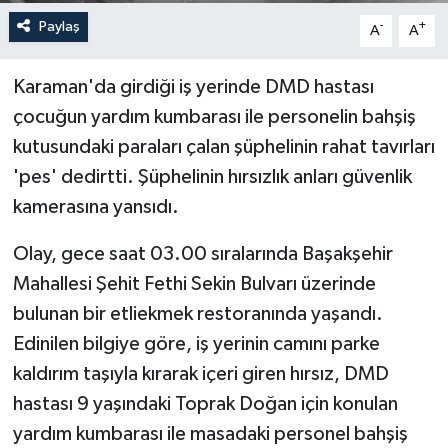
Paylaş
-
+
A
A
Karaman'da girdiği iş yerinde DMD hastası
çocuğun yardım kumbarası ile personelin bahşiş
kutusundaki paraları çalan şüphelinin rahat tavırları
'pes' dedirtti. Şüphelinin hırsızlık anları güvenlik
kamerasına yansıdı.
Olay, gece saat 03.00 sıralarında Başakşehir
Mahallesi Şehit Fethi Sekin Bulvarı üzerinde
bulunan bir etliekmek restoranında yaşandı.
Edinilen bilgiye göre, iş yerinin camını parke
kaldırım taşıyla kırarak içeri giren hırsız, DMD
hastası 9 yaşındaki Toprak Doğan için konulan
yardım kumbarası ile masadaki personel bahşiş