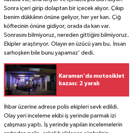
Sonra içeri girip dolaptan bir içecek alıyor. Çıkıp
benim dükkânın önüne geliyor, her yer kan. Çiğ
köftecinin önüne gidiyor, orada da kan var.
Sonrasını bilmiyoruz, nereden gittiğini bilmiyoruz.
Ekipler araştırıyor. Olayın en üzücü yanı bu. İnsan
sarhoşken bile bunu yapamaz' dedi.
Karaman'da motosiklet
kazası: 2 yaralı
İhbar üzerine adrese polis ekipleri sevk edildi.
Olay yeri inceleme ekibi iş yerinde parmak izi
çalışması yaptı. İş yerinde yapılan incelemelerin