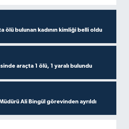
 ölü bulunan kadının kimliği belli oldu
inde araçta 1 ölü, 1 yaralı bulundu
 Müdürü Ali Bingül görevinden ayrıldı