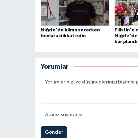
Niğde'de klima seçerken
Filistin'
bunlara dikkat edin
Niğde'de 
karşılandı
Yorumlar
Gönder