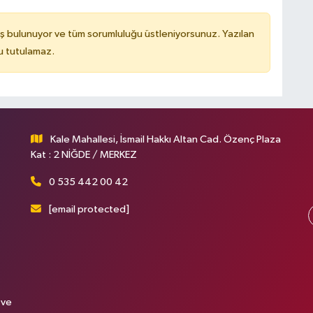
ş bulunuyor ve tüm sorumluluğu üstleniyorsunuz. Yazılan
u tutulamaz.
Kale Mahallesi, İsmail Hakkı Altan Cad. Özenç Plaza
Kat : 2 NİĞDE / MERKEZ
0 535 442 00 42
[email protected]
 ve