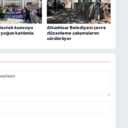
e destek konvoyu
Altunhisar Belediyesi çevre
yoğun katılımla
düzenleme çalışmalarını
sürdürüyor