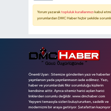
Yorum yazarak
topluluk kurallarımızı
kabul etmi
yorumlardan DMC Haber hiçbir şekilde soruml
Önemli Uyarı : Sitemize gönderilen yazı ve haberler
yayınlansın yada yayınlanmasın iade edilmez. Yazı,
haber ve yorumlardaki fikir sorumluluğu kişilerin
kendisine aittir. Ayrıca sitemiz harici açılan harici
linklerden sorumlu değildir. www.dmchaber.com
Yepyeni temasıyla sizleri buluştururken, sadelik ve
modernizmi bir araya getiriyor. Şatafattan kaçınıyor