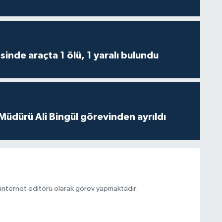
inde araçta 1 ölü, 1 yaralı bulundu
 Müdürü Ali Bingül görevinden ayrıldı
ternet editörü olarak görev yapmaktadır.