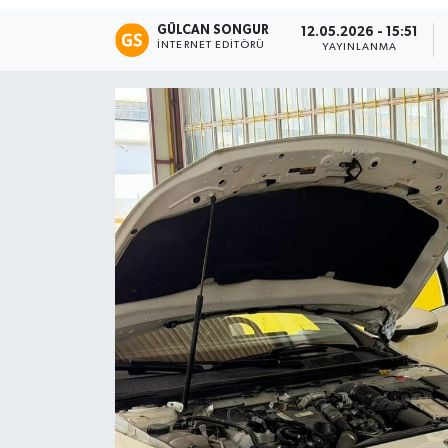
GÜLCAN SONGUR
12.05.2026 - 15:51
Eğitim
İNTERNET EDITÖRÜ
YAYINLANMA
Teknoloji
Asayiş
Resmi İlan