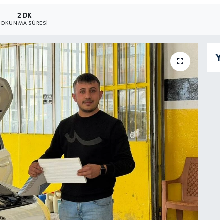
2 DK
OKUNMA SÜRESI
Y