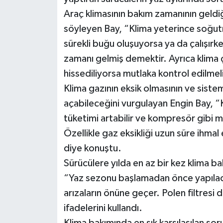
Araç klimasının bakım zamanının geldiğ
söyleyen Bay, “Klima yeterince soğut
sürekli buğu oluşuyorsa ya da çalışırk
zamanı gelmiş demektir. Ayrıca klima 
hissediliyorsa mutlaka kontrol edilmel
Klima gazının eksik olmasının ve sistem
açabileceğini vurgulayan Engin Bay, “
tüketimi artabilir ve kompresör gibi ma
Özellikle gaz eksikliği uzun süre ihma
diye konuştu.
Sürücülere yılda en az bir kez klima b
“Yaz sezonu başlamadan önce yapılaca
arızaların önüne geçer. Polen filtresi 
ifadelerini kullandı.