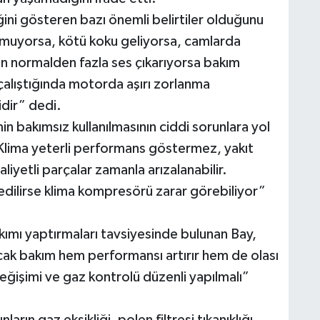
ini gösteren bazı önemli belirtiler olduğunu
muyorsa, kötü koku geliyorsa, camlarda
en normalden fazla ses çıkarıyorsa bakım
çalıştığında motorda aşırı zorlanma
idir” dedi.
in bakımsız kullanılmasının ciddi sorunlara yol
Klima yeterli performans göstermez, yakıt
liyetli parçalar zamanla arızalanabilir.
l edilirse klima kompresörü zarar görebiliyor”
akımı yaptırmaları tavsiyesinde bulunan Bay,
k bakım hem performansı artırır hem de olası
değişimi ve gaz kontrolü düzenli yapılmalı”