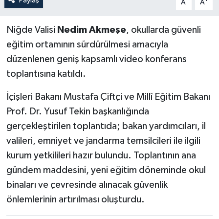
Paylaş
A
A
Niğde Valisi
Nedim Akmeşe
, okullarda güvenli
eğitim ortamının sürdürülmesi amacıyla
düzenlenen geniş kapsamlı video konferans
toplantısına katıldı.
İçişleri Bakanı Mustafa Çiftçi ve Millî Eğitim Bakanı
Prof. Dr. Yusuf Tekin başkanlığında
gerçekleştirilen toplantıda; bakan yardımcıları, il
valileri, emniyet ve jandarma temsilcileri ile ilgili
kurum yetkilileri hazır bulundu. Toplantının ana
gündem maddesini, yeni eğitim döneminde okul
binaları ve çevresinde alınacak güvenlik
önlemlerinin artırılması oluşturdu.