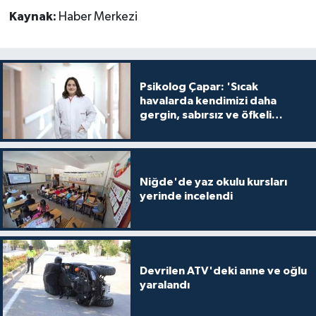
Kaynak:
Haber Merkezi
Psikolog Çapar: 'Sıcak
havalarda kendimizi daha
gergin, sabırsız ve öfkeli
hissedebiliriz'
Niğde'de yaz okulu kursları
yerinde incelendi
Devrilen ATV'deki anne ve oğlu
yaralandı