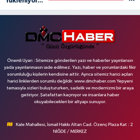
Yükleniyor...
Önemli Uyarı : Sitemize gönderilen yazı ve haberler yayınlansın
yada yayınlanmasın iade edilmez. Yazı, haber ve yorumlardaki fikir
sorumluluğu kişilerin kendisine aittir. Ayrıca sitemiz harici açılan
harici linklerden sorumlu değildir. www.dmchaber.com Yepyeni
temasıyla sizleri buluştururken, sadelik ve modernizmi bir araya
getiriyor. Şatafattan kaçınıyor ve insanlara haber
okuyabilecekleri bir altyapı sunuyor.
Kale Mahallesi, İsmail Hakkı Altan Cad. Özenç Plaza Kat : 2
NİĞDE / MERKEZ