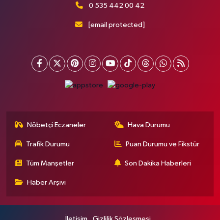
0 535 442 00 42
[email protected]
Nöbetçi Eczaneler
Hava Durumu
Trafik Durumu
Puan Durumu ve Fikstür
Tüm Manşetler
Son Dakika Haberleri
Haber Arşivi
İletişim
Gizlilik Sözleşmesi