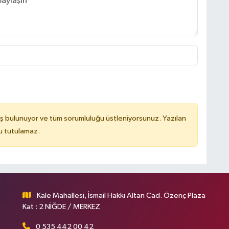
ş bulunuyor ve tüm sorumluluğu üstleniyorsunuz. Yazılan
u tutulamaz.
Kale Mahallesi, İsmail Hakkı Altan Cad. Özenç Plaza
Kat : 2 NİĞDE / MERKEZ
0 535 442 00 42