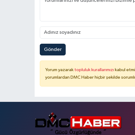
Gönder
Yorum yazarak
topluluk kurallarımızı
kabul etmi
yorumlardan DMC Haber hiçbir şekilde soruml