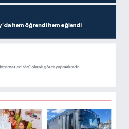
ay'da hem öğrendi hem eğlendi
ternet editörü olarak görev yapmaktadır.