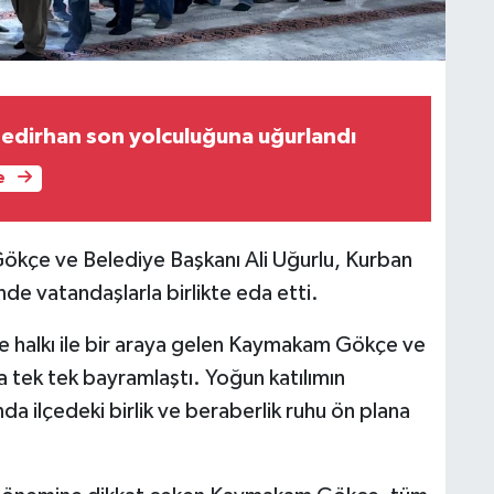
Bedirhan son yolculuğuna uğurlandı
e
ökçe ve Belediye Başkanı Ali Uğurlu, Kurban
de vatandaşlarla birlikte eda etti.
e halkı ile bir araya gelen Kaymakam Gökçe ve
a tek tek bayramlaştı. Yoğun katılımın
 ilçedeki birlik ve beraberlik ruhu ön plana