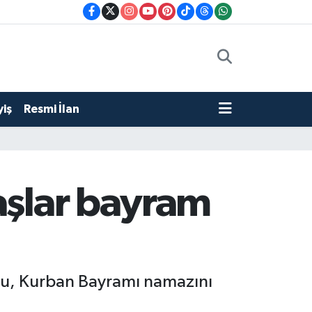
iş
Resmi İlan
aşlar bayram
lu, Kurban Bayramı namazını