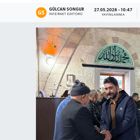
GÜLCAN SONGUR
27.05.2026 - 10:47
Eğitim
İNTERNET EDITÖRÜ
YAYINLANMA
Teknoloji
Asayiş
Resmi İlan