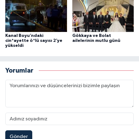
Kanal Boyu’ndaki
Gökkaya ve Bolat
cin*ayette ö*lü sayısı 2’ye
ailelerinin mutlu günü
yükseldi
Yorumlar
Gönder