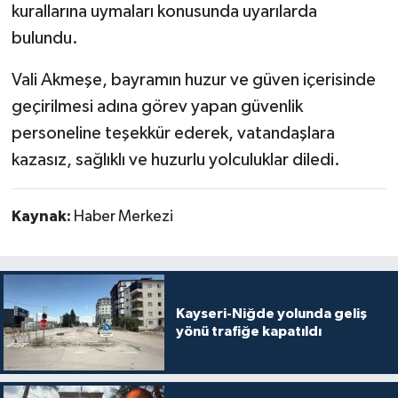
kurallarına uymaları konusunda uyarılarda
bulundu.
Vali Akmeşe, bayramın huzur ve güven içerisinde
geçirilmesi adına görev yapan güvenlik
personeline teşekkür ederek, vatandaşlara
kazasız, sağlıklı ve huzurlu yolculuklar diledi.
Kaynak:
Haber Merkezi
Kayseri-Niğde yolunda geliş
yönü trafiğe kapatıldı