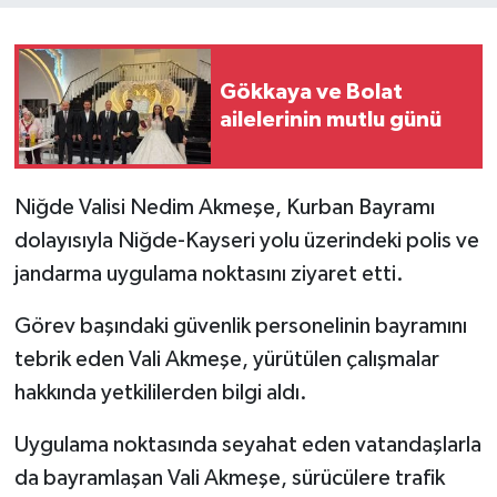
Gökkaya ve Bolat
ailelerinin mutlu günü
Niğde Valisi Nedim Akmeşe, Kurban Bayramı
dolayısıyla Niğde-Kayseri yolu üzerindeki polis ve
jandarma uygulama noktasını ziyaret etti.
Görev başındaki güvenlik personelinin bayramını
tebrik eden Vali Akmeşe, yürütülen çalışmalar
hakkında yetkililerden bilgi aldı.
Uygulama noktasında seyahat eden vatandaşlarla
da bayramlaşan Vali Akmeşe, sürücülere trafik