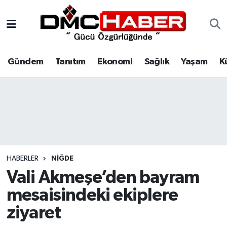
Gündem
Nöbetçi Eczaneler
Gündem
Tanıtım
Ekonomi
Sağlık
Yaşam
K
Tanıtım
Hava Durumu
Ekonomi
Trafik Durumu
Sağlık
Süper Lig Puan Durumu ve Fikstür
Yaşam
Tüm Manşetler
HABERLER
NIĞDE
Kültür
Son Dakika Haberleri
Vali Akmeşe’den bayram
mesaisindeki ekiplere
Spor
Haber Arşivi
ziyaret
Siyaset