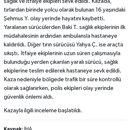
sağlık ve itfaiye ekipleri sevk edildi. Kazada,
tırlardan birinde yolcu olarak bulunan 16 yaşındaki
Şehmus Y. olay yerinde hayatını kaybetti.
Yaralanan sürücülerden Baki T. sağlık ekiplerinin ilk
müdahalesinin ardından ambulansla hastaneye
kaldırıldı. Diğer tırın sürücüsü Yahya Ç. ise araçta
sıkıştı. İtfaiye ekiplerinin uzun süren çalışmasıyla
bulunduğu yerden çıkarılan yaralı sürücü, sağlık
ekiplerine teslim edilerek hastaneye sevk edildi.
Kaza nedeniyle bölgede trafik bir süre kontrollü
olarak sağlanırken, polis ekipleri olay yerinde
güvenlik önlemi aldı.
Kazayla ilgili inceleme başlatıldı.
Kaynak:
İHA