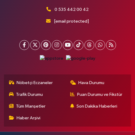
0 535 442 00 42
[email protected]
Nöbetçi Eczaneler
Hava Durumu
Trafik Durumu
Puan Durumu ve Fikstür
Tüm Manşetler
Son Dakika Haberleri
Haber Arşivi