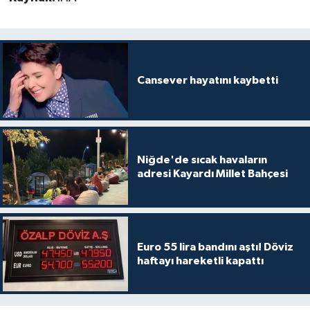
Cansever hayatını kaybetti
Niğde'de sıcak havaların
adresi Kayardı Millet Bahçesi
Euro 55 lira bandını aştı! Döviz
haftayı hareketli kapattı