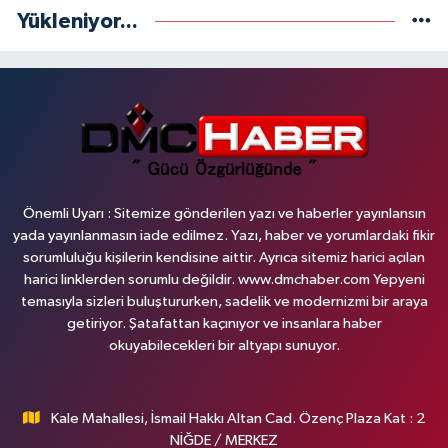
Yükleniyor...
Önemli Uyarı : Sitemize gönderilen yazı ve haberler yayınlansın
yada yayınlanmasın iade edilmez. Yazı, haber ve yorumlardaki fikir
sorumluluğu kişilerin kendisine aittir. Ayrıca sitemiz harici açılan
harici linklerden sorumlu değildir. www.dmchaber.com Yepyeni
temasıyla sizleri buluştururken, sadelik ve modernizmi bir araya
getiriyor. Şatafattan kaçınıyor ve insanlara haber
okuyabilecekleri bir altyapı sunuyor.
Kale Mahallesi, İsmail Hakkı Altan Cad. Özenç Plaza Kat : 2
NİĞDE / MERKEZ