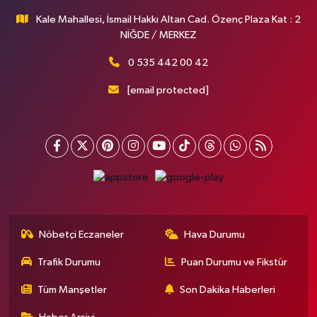
Kale Mahallesi, İsmail Hakkı Altan Cad. Özenç Plaza Kat : 2
NİĞDE / MERKEZ
0 535 442 00 42
[email protected]
Nöbetçi Eczaneler
Hava Durumu
Trafik Durumu
Puan Durumu ve Fikstür
Tüm Manşetler
Son Dakika Haberleri