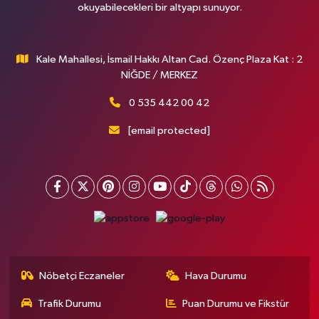
okuyabilecekleri bir altyapı sunuyor.
Kale Mahallesi, İsmail Hakkı Altan Cad. Özenç Plaza Kat : 2
NİĞDE / MERKEZ
0 535 442 00 42
[email protected]
Nöbetçi Eczaneler
Hava Durumu
Trafik Durumu
Puan Durumu ve Fikstür