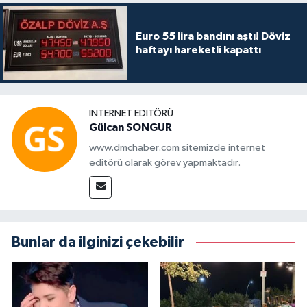
Euro 55 lira bandını aştı! Döviz
haftayı hareketli kapattı
İNTERNET EDITÖRÜ
Gülcan SONGUR
www.dmchaber.com sitemizde internet
editörü olarak görev yapmaktadır.
Bunlar da ilginizi çekebilir