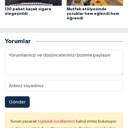
130 paket kaçak sigara
Mutfak atölyesinde
elegeçirildi
çocuklar hem eğlendi hem
öğrendi
Yorumlar
Gönder
Yorum yazarak
topluluk kurallarımızı
kabul etmiş bulunuyor