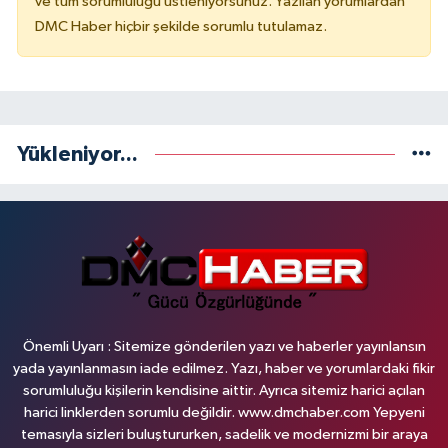
ve tüm sorumluluğu üstleniyorsunuz. Yazılan yorumlardan
DMC Haber hiçbir şekilde sorumlu tutulamaz.
Yükleniyor...
Önemli Uyarı : Sitemize gönderilen yazı ve haberler yayınlansın
yada yayınlanmasın iade edilmez. Yazı, haber ve yorumlardaki fikir
sorumluluğu kişilerin kendisine aittir. Ayrıca sitemiz harici açılan
harici linklerden sorumlu değildir. www.dmchaber.com Yepyeni
temasıyla sizleri buluştururken, sadelik ve modernizmi bir araya