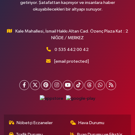
getiriyor. Şatafattan kaçınıyor ve insanlara haber
okuyabilecekleri bir altyapı sunuyor.
Kale Mahallesi, İsmail Hakkı Altan Cad. Özenç Plaza Kat : 2
NİĞDE / MERKEZ
0 535 442 00 42
[email protected]
Nöbetçi Eczaneler
Hava Durumu
Trafik Durumu
Puan Durumu ve Fikstür