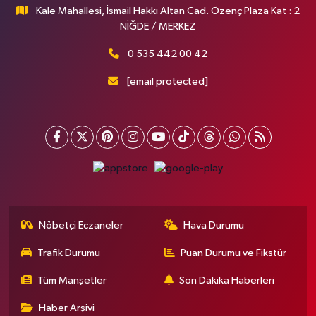
Kale Mahallesi, İsmail Hakkı Altan Cad. Özenç Plaza Kat : 2
NİĞDE / MERKEZ
0 535 442 00 42
[email protected]
Nöbetçi Eczaneler
Hava Durumu
Trafik Durumu
Puan Durumu ve Fikstür
Tüm Manşetler
Son Dakika Haberleri
Haber Arşivi