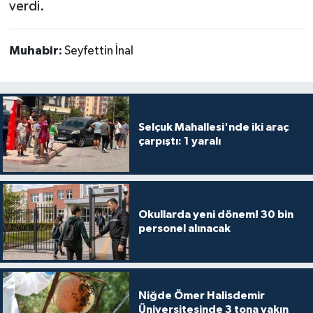
verdi.
Muhabir:
Seyfettin İnal
Selçuk Mahallesi'nde iki araç
çarpıştı: 1 yaralı
Okullarda yeni dönem! 30 bin
personel alınacak
Niğde Ömer Halisdemir
Üniversitesinde 3 tona yakın