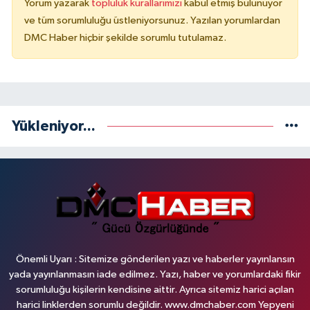
Yorum yazarak
topluluk kurallarımızı
kabul etmiş bulunuyor
ve tüm sorumluluğu üstleniyorsunuz. Yazılan yorumlardan
DMC Haber hiçbir şekilde sorumlu tutulamaz.
Yükleniyor...
Önemli Uyarı : Sitemize gönderilen yazı ve haberler yayınlansın
yada yayınlanmasın iade edilmez. Yazı, haber ve yorumlardaki fikir
sorumluluğu kişilerin kendisine aittir. Ayrıca sitemiz harici açılan
harici linklerden sorumlu değildir. www.dmchaber.com Yepyeni