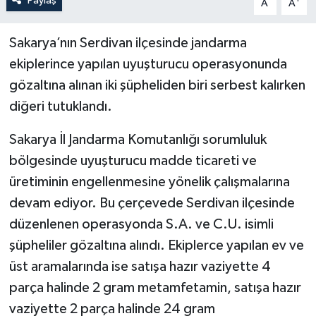
Paylaş
A
A
Sakarya’nın Serdivan ilçesinde jandarma
ekiplerince yapılan uyuşturucu operasyonunda
gözaltına alınan iki şüpheliden biri serbest kalırken
diğeri tutuklandı.
Sakarya İl Jandarma Komutanlığı sorumluluk
bölgesinde uyuşturucu madde ticareti ve
üretiminin engellenmesine yönelik çalışmalarına
devam ediyor. Bu çerçevede Serdivan ilçesinde
düzenlenen operasyonda S.A. ve C.U. isimli
şüpheliler gözaltına alındı. Ekiplerce yapılan ev ve
üst aramalarında ise satışa hazır vaziyette 4
parça halinde 2 gram metamfetamin, satışa hazır
vaziyette 2 parça halinde 24 gram