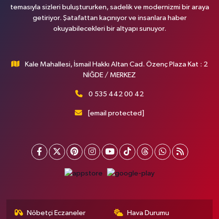
temasıyla sizleri buluştururken, sadelik ve modernizmi bir araya
getiriyor. Şatafattan kaçınıyor ve insanlara haber
okuyabilecekleri bir altyapı sunuyor.
Kale Mahallesi, İsmail Hakkı Altan Cad. Özenç Plaza Kat : 2
NİĞDE / MERKEZ
0 535 442 00 42
[email protected]
Nöbetçi Eczaneler
Hava Durumu