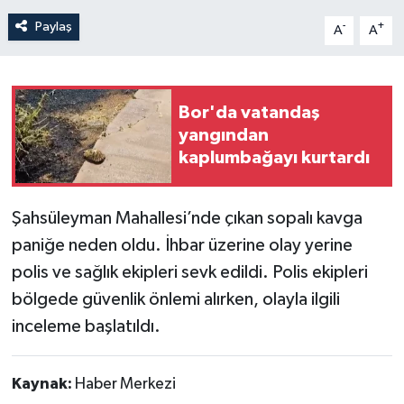
Paylaş
-
+
A
A
Bor'da vatandaş
yangından
kaplumbağayı kurtardı
Şahsüleyman Mahallesi’nde çıkan sopalı kavga
paniğe neden oldu. İhbar üzerine olay yerine
polis ve sağlık ekipleri sevk edildi. Polis ekipleri
bölgede güvenlik önlemi alırken, olayla ilgili
inceleme başlatıldı.
Kaynak:
Haber Merkezi