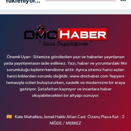
Yükleniyor...
Önemli Uyarı : Sitemize gönderilen yazı ve haberler yayınlansın
yada yayınlanmasın iade edilmez. Yazı, haber ve yorumlardaki fikir
sorumluluğu kişilerin kendisine aittir. Ayrıca sitemiz harici açılan
harici linklerden sorumlu değildir. www.dmchaber.com Yepyeni
temasıyla sizleri buluştururken, sadelik ve modernizmi bir araya
getiriyor. Şatafattan kaçınıyor ve insanlara haber
okuyabilecekleri bir altyapı sunuyor.
Kale Mahallesi, İsmail Hakkı Altan Cad. Özenç Plaza Kat : 2
NİĞDE / MERKEZ