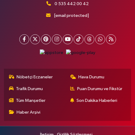
0 535 442 00 42
[email protected]
Nöbetçi Eczaneler
Hava Durumu
Trafik Durumu
Puan Durumu ve Fikstür
Tüm Manşetler
Son Dakika Haberleri
Haber Arşivi
İletişim
Gizlilik Sözleşmesi