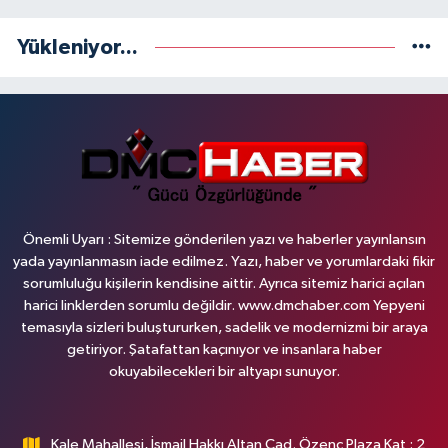
Yükleniyor...
Önemli Uyarı : Sitemize gönderilen yazı ve haberler yayınlansın
yada yayınlanmasın iade edilmez. Yazı, haber ve yorumlardaki fikir
sorumluluğu kişilerin kendisine aittir. Ayrıca sitemiz harici açılan
harici linklerden sorumlu değildir. www.dmchaber.com Yepyeni
temasıyla sizleri buluştururken, sadelik ve modernizmi bir araya
getiriyor. Şatafattan kaçınıyor ve insanlara haber
okuyabilecekleri bir altyapı sunuyor.
Kale Mahallesi, İsmail Hakkı Altan Cad. Özenç Plaza Kat : 2