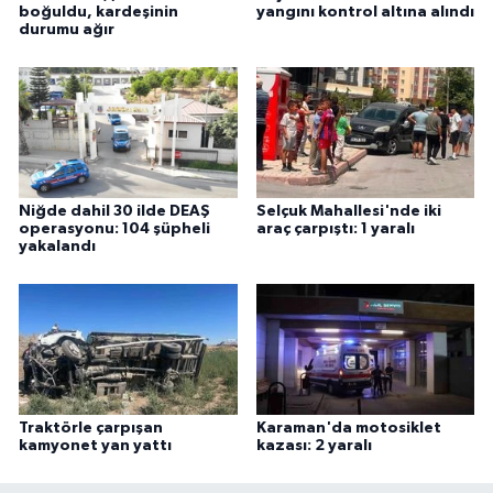
boğuldu, kardeşinin
yangını kontrol altına alındı
durumu ağır
Niğde dahil 30 ilde DEAŞ
Selçuk Mahallesi'nde iki
operasyonu: 104 şüpheli
araç çarpıştı: 1 yaralı
yakalandı
Traktörle çarpışan
Karaman'da motosiklet
kamyonet yan yattı
kazası: 2 yaralı