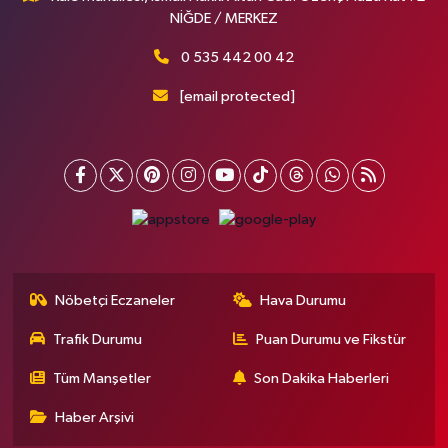
NİĞDE / MERKEZ
0 535 442 00 42
[email protected]
Nöbetçi Eczaneler
Hava Durumu
Trafik Durumu
Puan Durumu ve Fikstür
Tüm Manşetler
Son Dakika Haberleri
Haber Arşivi