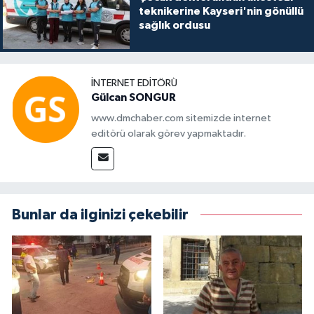
teknikerine Kayseri'nin gönüllü
sağlık ordusu
İNTERNET EDITÖRÜ
Gülcan SONGUR
www.dmchaber.com sitemizde internet
editörü olarak görev yapmaktadır.
Bunlar da ilginizi çekebilir