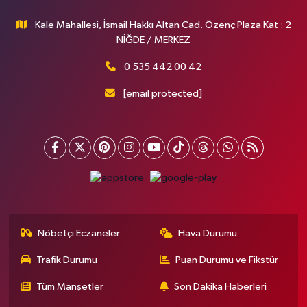
Kale Mahallesi, İsmail Hakkı Altan Cad. Özenç Plaza Kat : 2
NİĞDE / MERKEZ
0 535 442 00 42
[email protected]
Nöbetçi Eczaneler
Hava Durumu
Trafik Durumu
Puan Durumu ve Fikstür
Tüm Manşetler
Son Dakika Haberleri