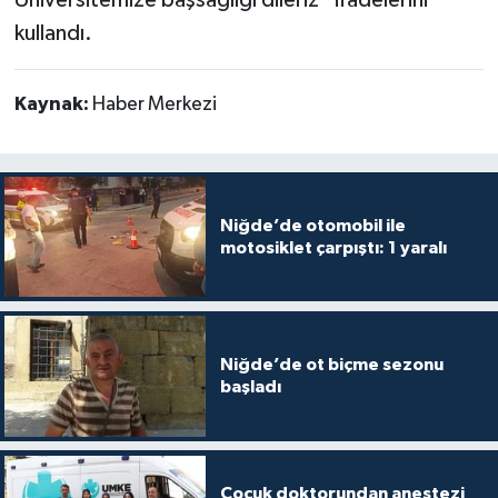
kullandı.
Kaynak:
Haber Merkezi
Niğde’de otomobil ile
motosiklet çarpıştı: 1 yaralı
Niğde’de ot biçme sezonu
başladı
Çocuk doktorundan anestezi