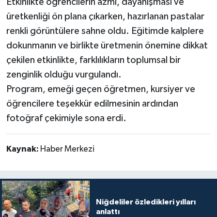
Etkinlikte öğrencilerin azmi, dayanışması ve
üretkenliği ön plana çıkarken, hazırlanan pastalar
renkli görüntülere sahne oldu. Eğitimde kalplere
dokunmanın ve birlikte üretmenin önemine dikkat
çekilen etkinlikte, farklılıkların toplumsal bir
zenginlik olduğu vurgulandı.
Program, emeği geçen öğretmen, kursiyer ve
öğrencilere teşekkür edilmesinin ardından
fotoğraf çekimiyle sona erdi.
Kaynak:
Haber Merkezi
Niğdeliler özledikleri yılları
anlattı