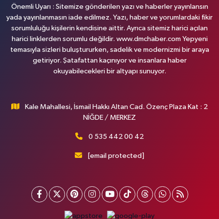
Önemli Uyarı : Sitemize gönderilen yazı ve haberler yayınlansın
yada yayınlanmasın iade edilmez. Yazı, haber ve yorumlardaki fikir
sorumluluğu kişilerin kendisine aittir. Ayrıca sitemiz harici açılan
harici linklerden sorumlu değildir. www.dmchaber.com Yepyeni
temasıyla sizleri buluştururken, sadelik ve modernizmi bir araya
getiriyor. Şatafattan kaçınıyor ve insanlara haber
okuyabilecekleri bir altyapı sunuyor.
Kale Mahallesi, İsmail Hakkı Altan Cad. Özenç Plaza Kat : 2
NİĞDE / MERKEZ
0 535 442 00 42
[email protected]