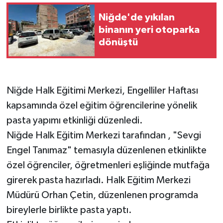
Niğde'de yıkılan
binanın yeri otoparka
dönüştü
Niğde Halk Eğitimi Merkezi, Engelliler Haftası
kapsamında özel eğitim öğrencilerine yönelik
pasta yapımı etkinliği düzenledi.
Niğde Halk Eğitim Merkezi tarafından , "Sevgi
Engel Tanımaz" temasıyla düzenlenen etkinlikte
özel öğrenciler, öğretmenleri eşliğinde mutfağa
girerek pasta hazırladı. Halk Eğitim Merkezi
Müdürü Orhan Çetin, düzenlenen programda
bireylerle birlikte pasta yaptı.