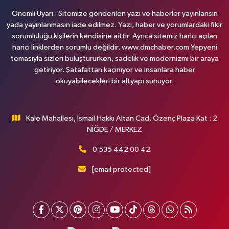
Önemli Uyarı : Sitemize gönderilen yazı ve haberler yayınlansın
yada yayınlanmasın iade edilmez. Yazı, haber ve yorumlardaki fikir
sorumluluğu kişilerin kendisine aittir. Ayrıca sitemiz harici açılan
harici linklerden sorumlu değildir. www.dmchaber.com Yepyeni
temasıyla sizleri buluştururken, sadelik ve modernizmi bir araya
getiriyor. Şatafattan kaçınıyor ve insanlara haber
okuyabilecekleri bir altyapı sunuyor.
Kale Mahallesi, İsmail Hakkı Altan Cad. Özenç Plaza Kat : 2
NİĞDE / MERKEZ
0 535 442 00 42
[email protected]