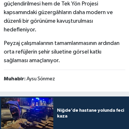
güçlendirilmesi hem de Tek Yön Projesi
kapsamındaki güzergâhların daha modern ve
düzenli bir görünüme kavuşturulması
hedefleniyor.
Peyzaj çalışmalarının tamamlanmasının ardından
orta refüjlerin şehir siluetine görsel katkı
sağlaması amaçlanıyor.
Muhabir:
Aysu Sönmez
Niğde’de hastane yolunda feci
kaza