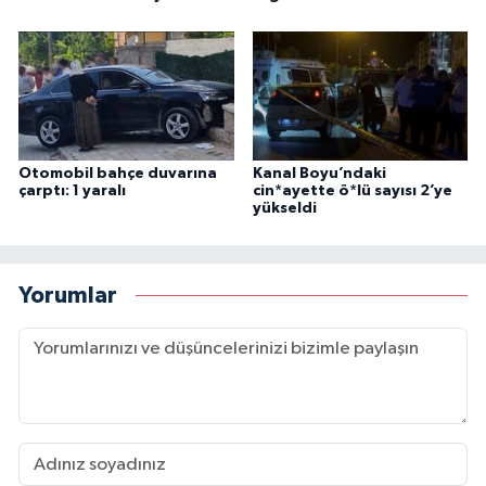
Otomobil bahçe duvarına
Kanal Boyu’ndaki
çarptı: 1 yaralı
cin*ayette ö*lü sayısı 2’ye
yükseldi
Yorumlar