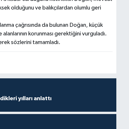
sek olduğunu ve balıkçılardan olumlu geri
i avlanma çağrısında da bulunan Doğan, küçük
e alanlarının korunması gerektiğini vurguladı.
erek sözlerini tamamladı.
ikleri yılları anlattı