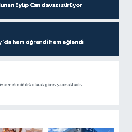
lunan Eyüp Can davası sürüyor
ay'da hem öğrendi hem eğlendi
ternet editörü olarak görev yapmaktadır.