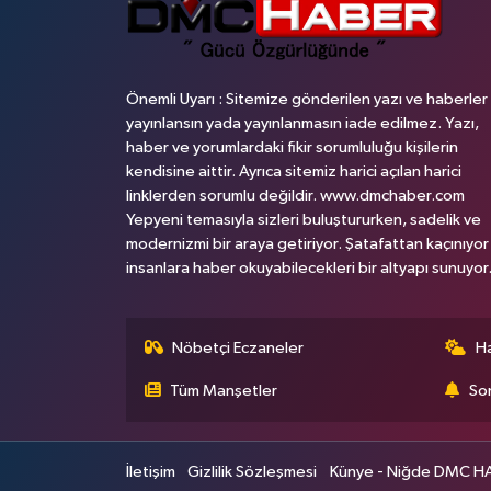
Önemli Uyarı : Sitemize gönderilen yazı ve haberler
yayınlansın yada yayınlanmasın iade edilmez. Yazı,
haber ve yorumlardaki fikir sorumluluğu kişilerin
kendisine aittir. Ayrıca sitemiz harici açılan harici
linklerden sorumlu değildir. www.dmchaber.com
Yepyeni temasıyla sizleri buluştururken, sadelik ve
modernizmi bir araya getiriyor. Şatafattan kaçınıyor
insanlara haber okuyabilecekleri bir altyapı sunuyor
Nöbetçi Eczaneler
H
Tüm Manşetler
Son
İletişim
Gizlilik Sözleşmesi
Künye - Niğde DMC HABE