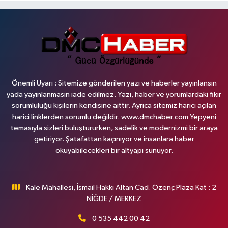
Önemli Uyarı : Sitemize gönderilen yazı ve haberler yayınlansın
yada yayınlanmasın iade edilmez. Yazı, haber ve yorumlardaki fikir
sorumluluğu kişilerin kendisine aittir. Ayrıca sitemiz harici açılan
harici linklerden sorumlu değildir. www.dmchaber.com Yepyeni
temasıyla sizleri buluştururken, sadelik ve modernizmi bir araya
getiriyor. Şatafattan kaçınıyor ve insanlara haber
okuyabilecekleri bir altyapı sunuyor.
Kale Mahallesi, İsmail Hakkı Altan Cad. Özenç Plaza Kat : 2
NİĞDE / MERKEZ
0 535 442 00 42