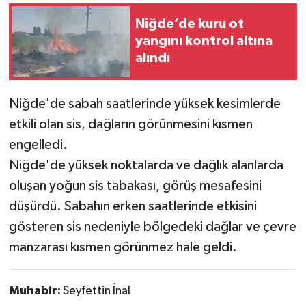
Niğde’de kuru ot
yangını kontrol altına
alındı
Niğde'de sabah saatlerinde yüksek kesimlerde
etkili olan sis, dağların görünmesini kısmen
engelledi.
Niğde'de yüksek noktalarda ve dağlık alanlarda
oluşan yoğun sis tabakası, görüş mesafesini
düşürdü. Sabahın erken saatlerinde etkisini
gösteren sis nedeniyle bölgedeki dağlar ve çevre
manzarası kısmen görünmez hale geldi.
Muhabir:
Seyfettin İnal