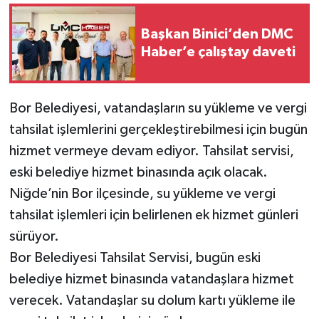
Başkan Binici’den DMC
Haber’e çalıştay daveti
Bor Belediyesi, vatandaşların su yükleme ve vergi
tahsilat işlemlerini gerçekleştirebilmesi için bugün
hizmet vermeye devam ediyor. Tahsilat servisi,
eski belediye hizmet binasında açık olacak.
Niğde’nin Bor ilçesinde, su yükleme ve vergi
tahsilat işlemleri için belirlenen ek hizmet günleri
sürüyor.
Bor Belediyesi Tahsilat Servisi, bugün eski
belediye hizmet binasında vatandaşlara hizmet
verecek. Vatandaşlar su dolum kartı yükleme ile