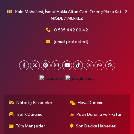
Kale Mahallesi, İsmail Hakkı Altan Cad. Özenç Plaza Kat : 2
NİĞDE / MERKEZ
0 535 442 00 42
[email protected]
Nöbetçi Eczaneler
Hava Durumu
Trafik Durumu
Puan Durumu ve Fikstür
Tüm Manşetler
Son Dakika Haberleri