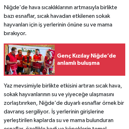
Niğde'de hava sıcaklıklarının artmasıyla birlikte
bazı esnaflar, sıcak havadan etkilenen sokak
hayvanları için iş yerlerinin önüne su ve mama
bırakıyor.
Genç Kızılay Niğde’de
anlamlı buluşma
Yaz mevsimiyle birlikte etkisini artıran sıcak hava,
sokak hayvanlarının su ve yiyeceğe ulaşmasını
zorlaştırırken, Niğde'de duyarlı esnaflar örnek bir
davranış sergiliyor. İş yerlerinin girişlerine
yerleştirilen kaplarda su ve mama bulunduran
esnaflar, özellikle kedi ve köpeklerin temel