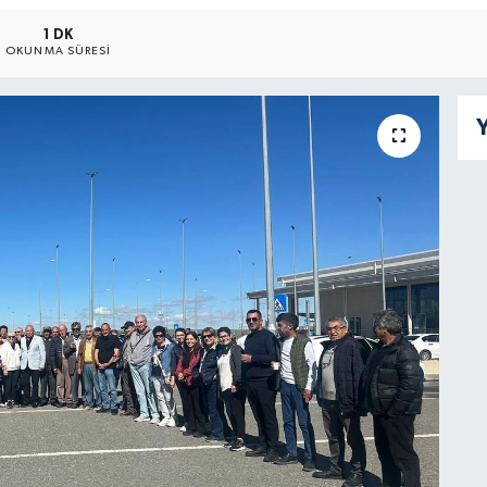
1 DK
OKUNMA SÜRESI
Y