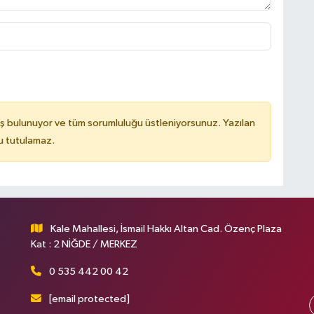
ş bulunuyor ve tüm sorumluluğu üstleniyorsunuz. Yazılan
u tutulamaz.
Kale Mahallesi, İsmail Hakkı Altan Cad. Özenç Plaza
Kat : 2 NİĞDE / MERKEZ
0 535 442 00 42
[email protected]