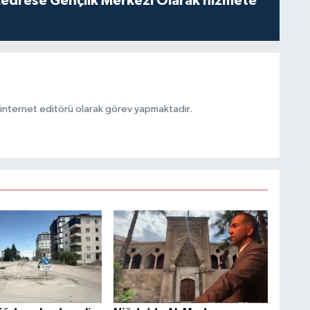
edrese Gençlik Merkezi Olarak hizmete
ternet editörü olarak görev yapmaktadır.