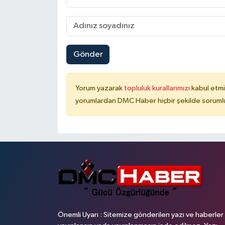
Gönder
Yorum yazarak
topluluk kurallarımızı
kabul etmi
yorumlardan DMC Haber hiçbir şekilde soruml
Önemli Uyarı : Sitemize gönderilen yazı ve haberler