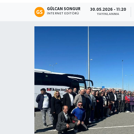
GÜLCAN SONGUR
30.05.2026 - 11:20
Eğitim
İNTERNET EDITÖRÜ
YAYINLANMA
Teknoloji
Asayiş
Resmi İlan