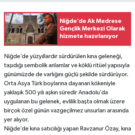
Niğde’de Ak Medrese
Gençlik Merkezi Olarak
hizmete hazırlanıyor
Niğde’de yüzyıllardır sürdürülen kına geleneği,
taşıdığı sembolik anlamlar ve köklü ritüel yapısıyla
günümüzde de varlığını güçlü şekilde sürdürüyor.
Orta Asya Türk boylarına dayanan kökeniyle
yaklaşık 500 yılı aşkın süredir Anadolu’da
uygulanan bu gelenek, evlilik başta olmak üzere
birçok özel günün vazgeçilmez unsurları arasında
yer alıyor.
Niğde’de kına satıcılığı yapan Ravzanur Özay, kına