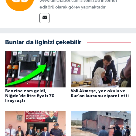
www.dmchaber.com sitemizde internet
editörü olarak görev yapmaktadır.
Bunlar da ilginizi çekebilir
Benzine zam geldi,
Vali Akmeşe, yaz okulu ve
Niğde'de litre fiyatı 70
Kur’an kursunu ziyaret etti
lirayı aştı