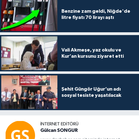
Benzine zam geldi, Niğde'de
litre fiyatı 70 lirayı aştı
Vali Akmeşe, yaz okulu ve
Kur’an kursunu ziyaret etti
Şehit Güngör Uğur’un adı
sosyal tesiste yaşatılacak
İNTERNET EDITÖRÜ
Gülcan SONGUR