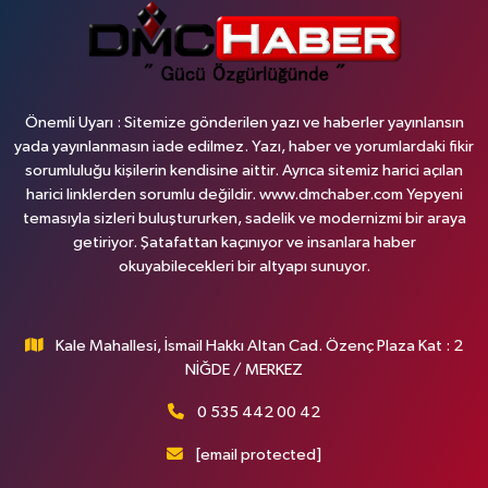
Önemli Uyarı : Sitemize gönderilen yazı ve haberler yayınlansın
yada yayınlanmasın iade edilmez. Yazı, haber ve yorumlardaki fikir
sorumluluğu kişilerin kendisine aittir. Ayrıca sitemiz harici açılan
harici linklerden sorumlu değildir. www.dmchaber.com Yepyeni
temasıyla sizleri buluştururken, sadelik ve modernizmi bir araya
getiriyor. Şatafattan kaçınıyor ve insanlara haber
okuyabilecekleri bir altyapı sunuyor.
Kale Mahallesi, İsmail Hakkı Altan Cad. Özenç Plaza Kat : 2
NİĞDE / MERKEZ
0 535 442 00 42
[email protected]