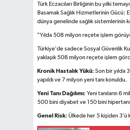
Türk Eczacıları Birliğinin bu yılki tema
Basamak Sağlık Hizmetlerinin Gücü: Ec
dünya genelinde sağlık sistemlerinin 
"Yılda 508 milyon reçete işlem görüy
Türkiye'de sadece Sosyal Güvenlik K
yaklaşık 508 milyon reçete işlem görd
Kronik Hastalık Yükü:
Son bir yılda 
yapıldı ve 7 milyon yeni tanı konuldu.
Yeni Tanı Dağılımı:
Yeni tanıların 6 m
500 bini diyabet ve 150 bini hipertan
Genel Risk:
Ülkede her 5 kişiden 3'ü k