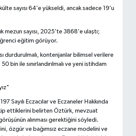
külte sayısı 64'e yükseldi, ancak sadece 19'u
ık mezun sayısı, 2025'te 3868'e ulaştı;
öğrenci eğitim görüyor.
sı durdurulmalı, kontenjanlar bilimsel verilere
 50 bin ile sınırlandırılmalı ve yeni istihdam
yız"
197 Sayılı Eczacılar ve Eczaneler Hakkında
kip ettiklerini belirten Öztürk, mevzuat
rüşünün alınması gerektiğini söyledi.
ini, özgür ve bağımsız eczane modelini ve