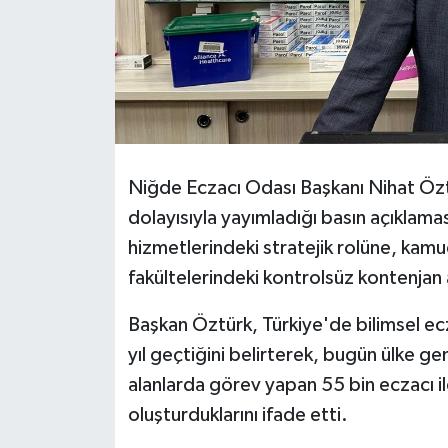
Niğde Eczacı Odası Başkanı Nihat Öztü
dolayısıyla yayımladığı basın açıklamas
hizmetlerindeki stratejik rolüne, kamu
fakültelerindeki kontrolsüz kontenjan a
Başkan Öztürk, Türkiye'de bilimsel ecz
yıl geçtiğini belirterek, bugün ülke ge
alanlarda görev yapan 55 bin eczacı ile 
oluşturduklarını ifade etti.