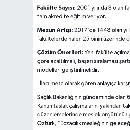
Fakülte Sayısı:
2001 yılında 8 olan fa
tam akredite eğitim veriyor.
Mezun Artışı:
2017'de 1448 olan yıll
fakültelerde halen 25 binin üzerinde 
Çözüm Önerileri:
Yeni fakülte açılma
göre azaltılmalı, başarı sıralaması şartı
modelleri geliştirilmelidir.
"İlacı meta olarak gören anlayışa karşı
Sağlık Bakanlığının gündeminde olan 6
Kanun taslak çalışmalarını yakından ta
düzenlemelerinde meslek örgütünün gö
Öztürk, "Eczacılık mesleğinin geleceğ