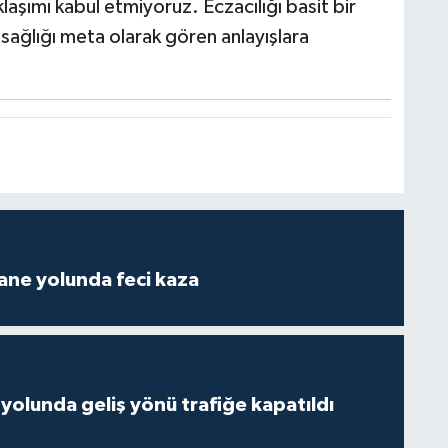
klaşımı kabul etmiyoruz. Eczacılığı basit bir
ve sağlığı meta olarak gören anlayışlara
ane yolunda feci kaza
yolunda geliş yönü trafiğe kapatıldı