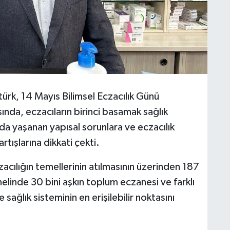
rk, 14 Mayıs Bilimsel Eczacılık Günü
ında, eczacıların birinci basamak sağlık
da yaşanan yapısal sorunlara ve eczacılık
rtışlarına dikkati çekti.
acılığın temellerinin atılmasının üzerinden 187
nelinde 30 bini aşkın toplum eczanesi ve farklı
sağlık sisteminin en erişilebilir noktasını