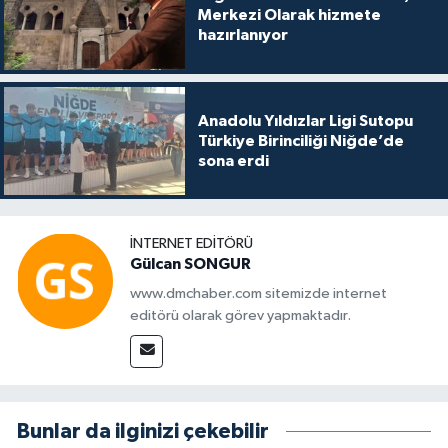
Merkezi Olarak hizmete
hazırlanıyor
Anadolu Yıldızlar Ligi Sutopu
Türkiye Birinciliği Niğde’de
sona erdi
İNTERNET EDITÖRÜ
Gülcan SONGUR
www.dmchaber.com sitemizde internet
editörü olarak görev yapmaktadır.
Bunlar da ilginizi çekebilir