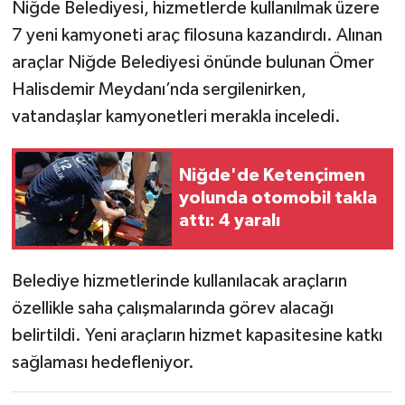
Niğde Belediyesi, hizmetlerde kullanılmak üzere
7 yeni kamyoneti araç filosuna kazandırdı. Alınan
araçlar Niğde Belediyesi önünde bulunan Ömer
Halisdemir Meydanı’nda sergilenirken,
vatandaşlar kamyonetleri merakla inceledi.
Niğde'de Ketençimen
yolunda otomobil takla
attı: 4 yaralı
Belediye hizmetlerinde kullanılacak araçların
özellikle saha çalışmalarında görev alacağı
belirtildi. Yeni araçların hizmet kapasitesine katkı
sağlaması hedefleniyor.