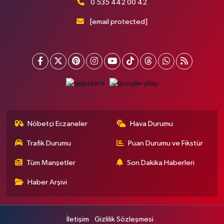
0 535 442 00 42
[email protected]
Nöbetçi Eczaneler
Hava Durumu
Trafik Durumu
Puan Durumu ve Fikstür
Tüm Manşetler
Son Dakika Haberleri
Haber Arşivi
İletişim
Gizlilik Sözleşmesi