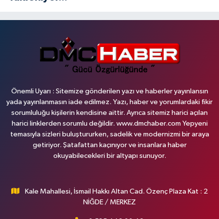
Önemli Uyarı : Sitemize gönderilen yazı ve haberler yayınlansın
yada yayınlanmasın iade edilmez. Yazı, haber ve yorumlardaki fikir
sorumluluğu kişilerin kendisine aittir. Ayrıca sitemiz harici açılan
harici linklerden sorumlu değildir. www.dmchaber.com Yepyeni
temasıyla sizleri buluştururken, sadelik ve modernizmi bir araya
getiriyor. Şatafattan kaçınıyor ve insanlara haber
okuyabilecekleri bir altyapı sunuyor.
Kale Mahallesi, İsmail Hakkı Altan Cad. Özenç Plaza Kat : 2
NİĞDE / MERKEZ