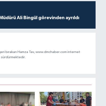
 Müdürü Ali Bingül görevinden ayrıldı
 geri bırakan Hamza Tav, www.dmchaber.com internet
i sürdürmektedir.