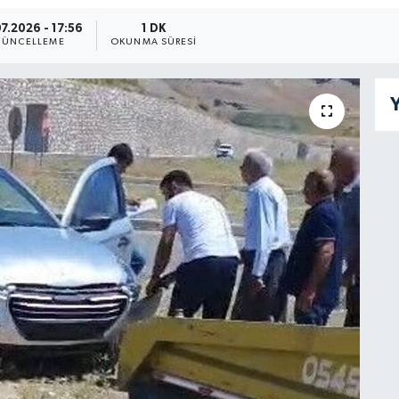
7.2026 - 17:56
1 DK
ÜNCELLEME
OKUNMA SÜRESI
Y