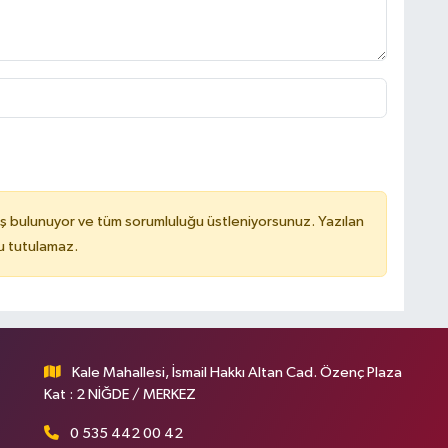
ş bulunuyor ve tüm sorumluluğu üstleniyorsunuz. Yazılan
u tutulamaz.
Kale Mahallesi, İsmail Hakkı Altan Cad. Özenç Plaza
Kat : 2 NİĞDE / MERKEZ
0 535 442 00 42