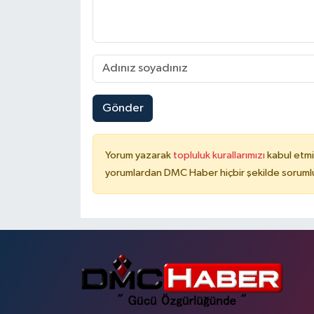
Gönder
Yorum yazarak
topluluk kurallarımızı
kabul etmi
yorumlardan DMC Haber hiçbir şekilde soruml