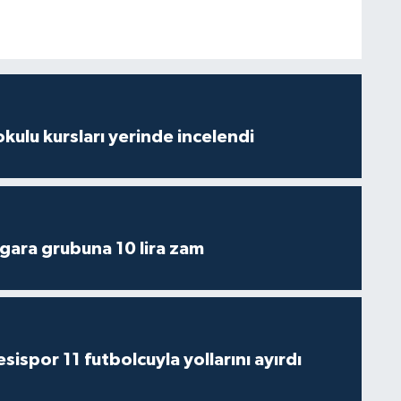
kulu kursları yerinde incelendi
igara grubuna 10 lira zam
ispor 11 futbolcuyla yollarını ayırdı