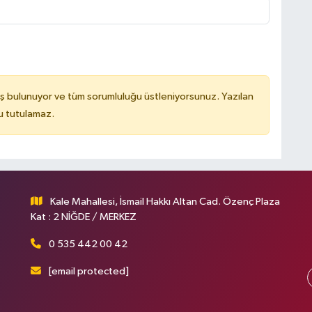
ş bulunuyor ve tüm sorumluluğu üstleniyorsunuz. Yazılan
u tutulamaz.
Kale Mahallesi, İsmail Hakkı Altan Cad. Özenç Plaza
Kat : 2 NİĞDE / MERKEZ
0 535 442 00 42
[email protected]