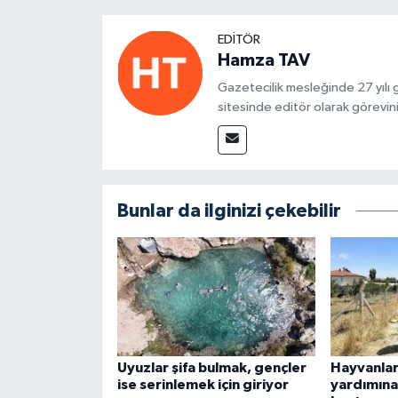
EDITÖR
Hamza TAV
Gazetecilik mesleğinde 27 yılı
sitesinde editör olarak görevin
Bunlar da ilginizi çekebilir
Uyuzlar şifa bulmak, gençler
Hayvanları
ise serinlemek için giriyor
yardımına