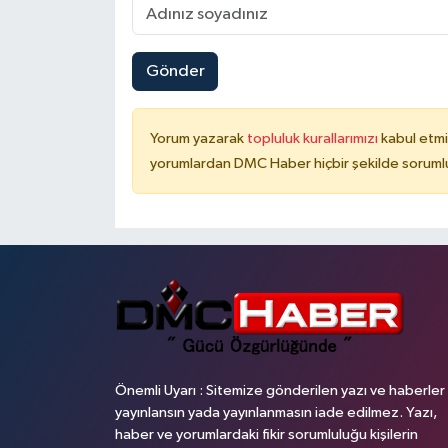
Gönder
Yorum yazarak
topluluk kurallarımızı
kabul etmi
yorumlardan DMC Haber hiçbir şekilde soruml
Önemli Uyarı : Sitemize gönderilen yazı ve haberler
yayınlansın yada yayınlanmasın iade edilmez. Yazı,
haber ve yorumlardaki fikir sorumluluğu kişilerin