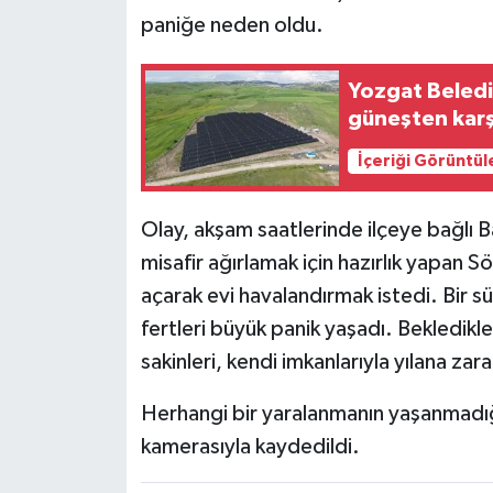
paniğe neden oldu.
Yozgat Belediy
güneşten karş
İçeriği Görüntül
Olay, akşam saatlerinde ilçeye bağlı
misafir ağırlamak için hazırlık yapan S
açarak evi havalandırmak istedi. Bir s
fertleri büyük panik yaşadı. Bekledikler
sakinleri, kendi imkanlarıyla yılana z
Herhangi bir yaralanmanın yaşanmadığı 
kamerasıyla kaydedildi.