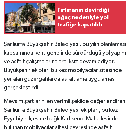
Fırtınanın devirdiği
ağaç nedeniyle yol
trafiğe kapatıldı
Şanlıurfa Büyükşehir Belediyesi, bu yılın planlaması
kapsamında kent genelinde sürdürdüğü yol yapım
ve asfalt çalışmalarına aralıksız devam ediyor.
Büyükşehir ekipleri bu kez mobilyacılar sitesinde
yer alan güzergahlarda asfaltlama uygulaması
gerçekleştirdi.
Mevsim şartlarını en verimli şekilde değerlendiren
Şanlıurfa Büyükşehir Belediyesi ekipleri, bu kez
Eyyübiye ilçesine bağlı Kadıkendi Mahallesinde
bulunan mobilyacılar sitesi çevresinde asfalt