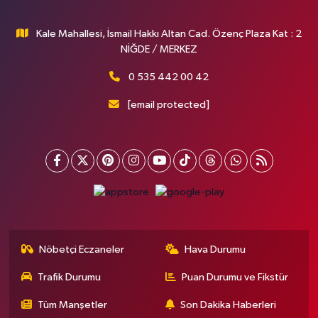
Kale Mahallesi, İsmail Hakkı Altan Cad. Özenç Plaza Kat : 2
NİĞDE / MERKEZ
0 535 442 00 42
[email protected]
Nöbetçi Eczaneler
Hava Durumu
Trafik Durumu
Puan Durumu ve Fikstür
Tüm Manşetler
Son Dakika Haberleri