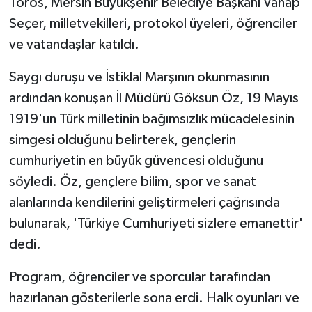
Toros, Mersin Büyükşehir Belediye Başkanı Vahap
Seçer, milletvekilleri, protokol üyeleri, öğrenciler
ve vatandaşlar katıldı.
Saygı duruşu ve İstiklal Marşının okunmasının
ardından konuşan İl Müdürü Göksun Öz, 19 Mayıs
1919'un Türk milletinin bağımsızlık mücadelesinin
simgesi olduğunu belirterek, gençlerin
cumhuriyetin en büyük güvencesi olduğunu
söyledi. Öz, gençlere bilim, spor ve sanat
alanlarında kendilerini geliştirmeleri çağrısında
bulunarak, 'Türkiye Cumhuriyeti sizlere emanettir'
dedi.
Program, öğrenciler ve sporcular tarafından
hazırlanan gösterilerle sona erdi. Halk oyunları ve