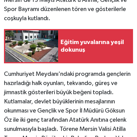
Spor Bayramı düzenlenen tören ve gösterilerle
coşkuyla kutlandı.
Eğitim yuvalarına yeşil
dokunuş
Cumhuriyet Meydanı'ndaki programda gençlerin
hazırladığı halk oyunları, tekvando, güreş ve
jimnastik gösterileri büyük beğeni topladı.
Kutlamalar, devlet büyüklerinin mesajlarının
okunması ve Gençlik ve Spor İl Müdürü Göksun
Öz ile iki genç tarafından Atatürk Anıtına çelenk
sunulmasıyla başladı. Törene Mersin Valisi Atilla