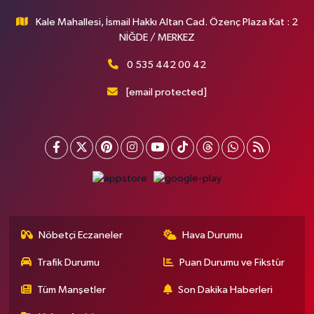
Kale Mahallesi, İsmail Hakkı Altan Cad. Özenç Plaza Kat : 2
NİĞDE / MERKEZ
0 535 442 00 42
[email protected]
Nöbetçi Eczaneler
Hava Durumu
Trafik Durumu
Puan Durumu ve Fikstür
Tüm Manşetler
Son Dakika Haberleri