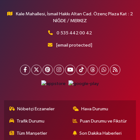
Kale Mahallesi, İsmail Hakkı Altan Cad. Özenç Plaza Kat : 2
NİĞDE / MERKEZ
0 535 442 00 42
[email protected]
Nöbetçi Eczaneler
Hava Durumu
Trafik Durumu
Puan Durumu ve Fikstür
Tüm Manşetler
Son Dakika Haberleri