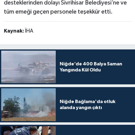
desteklerinden dolayı Sivrihisar Belediyesi’ne ve
tüm emeği geçen personele teşekkür etti.
Kaynak:
İHA
Niğde’de 400 Balya Saman
Yangında Kül Oldu
Niğde Bağlama'da otluk
alanda yangın çıktı