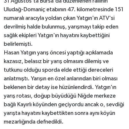
31 Ağustos'ta Bursa'da düzenlenen rallinin
Uludağ-Domaniç etabının 47. kilometresinde 151
numaralı aracıyla yoldan çıkan Yatgın'ın ATV'si
devrilmiş halde bulunmuş, yarışmayı takip eden
sağlık ekipleri Yatgın'ın hayatını kaybettiğini
belirlemişti.
Hasan Yatgın yarış öncesi yaptığı açıklamada
kazasız, belasız bir yarış olmasını dilemiş ve
tutkunu olduğu sporda elde ettiği dereceleri
anlatmıştı. Yarışın en özel anlarından biri olması
beklenen bir detay ise hüzünlendirdi. Yatgın'ın
yarış rotası, doğup büyüdüğü Niğde merkeze
bağlı Kayırlı köyünden geçiyordu ancak o, sevdiği
yarışta hayatını kaybettikten sonra aynı köyün
mezarlığında defnedildi.