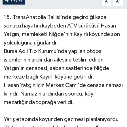
Paylaş
A
A
15. TransAnatolia Rallisi'nde geçirdiği kaza
sonucu hayatını kaybeden ATV sürücüsü Hasan
Yatgın, memleketi Niğde'nin Kayırlı köyünde son
yolculuğuna uğurlandı.
Bursa Adli Tıp Kurumu'nda yapılan otopsi
işlemlerinin ardından ailesine teslim edilen
Yatgın'ın cenazesi, sabah saatlerinde Niğde
merkeze bağlı Kayırlı köyüne getirildi.
Hasan Yatgın için Merkez Cami'de cenaze namazı
kılındı. Namazın ardından sporcu, köy
mezarlığında toprağa verildi.
Yarış etabında köyünden geçmesi planlanıyordu