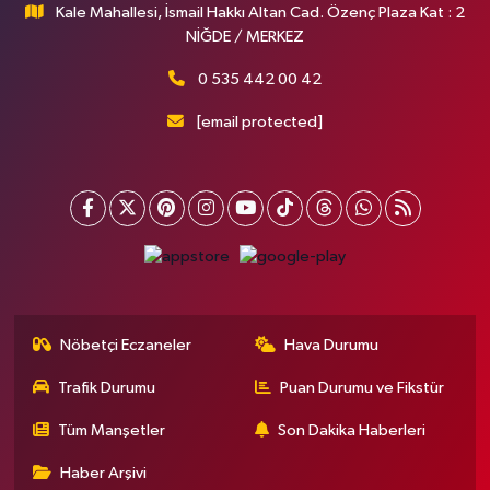
Kale Mahallesi, İsmail Hakkı Altan Cad. Özenç Plaza Kat : 2
NİĞDE / MERKEZ
0 535 442 00 42
[email protected]
Nöbetçi Eczaneler
Hava Durumu
Trafik Durumu
Puan Durumu ve Fikstür
Tüm Manşetler
Son Dakika Haberleri
Haber Arşivi