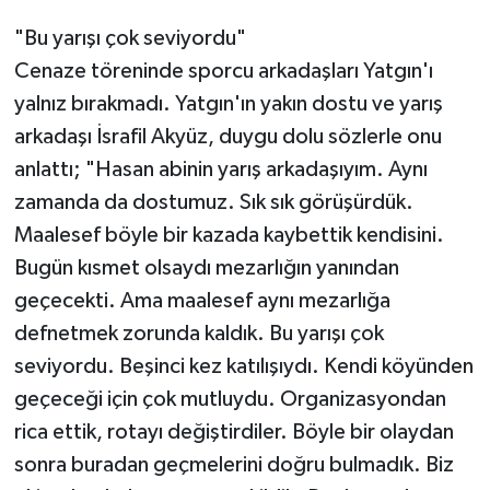
"Bu yarışı çok seviyordu"
Cenaze töreninde sporcu arkadaşları Yatgın'ı
yalnız bırakmadı. Yatgın'ın yakın dostu ve yarış
arkadaşı İsrafil Akyüz, duygu dolu sözlerle onu
anlattı; "Hasan abinin yarış arkadaşıyım. Aynı
zamanda da dostumuz. Sık sık görüşürdük.
Maalesef böyle bir kazada kaybettik kendisini.
Bugün kısmet olsaydı mezarlığın yanından
geçecekti. Ama maalesef aynı mezarlığa
defnetmek zorunda kaldık. Bu yarışı çok
seviyordu. Beşinci kez katılışıydı. Kendi köyünden
geçeceği için çok mutluydu. Organizasyondan
rica ettik, rotayı değiştirdiler. Böyle bir olaydan
sonra buradan geçmelerini doğru bulmadık. Biz