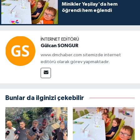
Minikler Yeşilay'da hem
öğrendi hem eğlendi
İNTERNET EDITÖRÜ
Gülcan SONGUR
www.dmchaber.com sitemizde internet
editörü olarak görev yapmaktadır.
Bunlar da ilginizi çekebilir