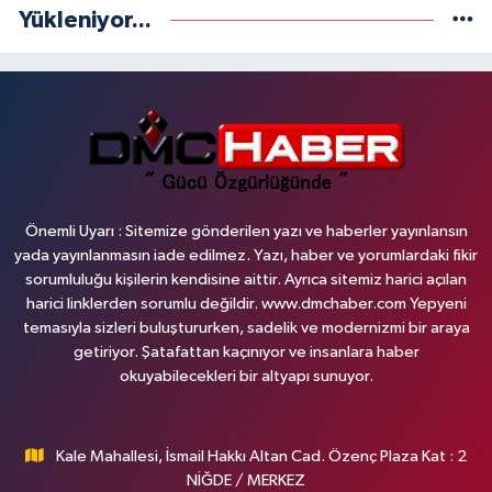
Yükleniyor...
Önemli Uyarı : Sitemize gönderilen yazı ve haberler yayınlansın
yada yayınlanmasın iade edilmez. Yazı, haber ve yorumlardaki fikir
sorumluluğu kişilerin kendisine aittir. Ayrıca sitemiz harici açılan
harici linklerden sorumlu değildir. www.dmchaber.com Yepyeni
temasıyla sizleri buluştururken, sadelik ve modernizmi bir araya
getiriyor. Şatafattan kaçınıyor ve insanlara haber
okuyabilecekleri bir altyapı sunuyor.
Kale Mahallesi, İsmail Hakkı Altan Cad. Özenç Plaza Kat : 2
NİĞDE / MERKEZ