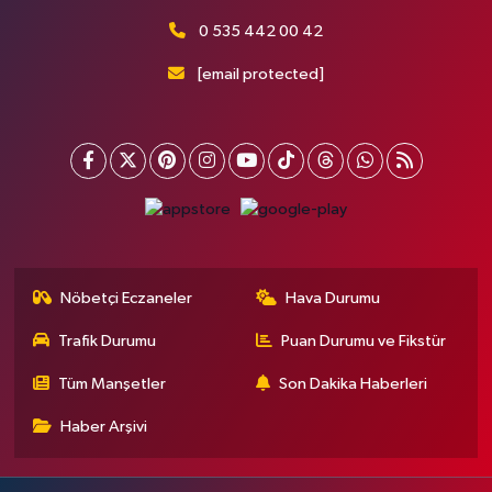
0 535 442 00 42
[email protected]
Nöbetçi Eczaneler
Hava Durumu
Trafik Durumu
Puan Durumu ve Fikstür
Tüm Manşetler
Son Dakika Haberleri
Haber Arşivi