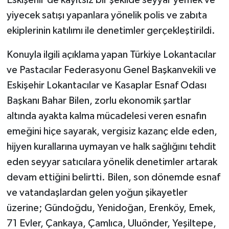
yiyecek satışı yapanlara yönelik polis ve zabıta
ekiplerinin katılımı ile denetimler gerçekleştirildi.
Konuyla ilgili açıklama yapan Türkiye Lokantacılar
ve Pastacılar Federasyonu Genel Başkanvekili ve
Eskişehir Lokantacılar ve Kasaplar Esnaf Odası
Başkanı Bahar Bilen, zorlu ekonomik şartlar
altında ayakta kalma mücadelesi veren esnafın
emeğini hiçe sayarak, vergisiz kazanç elde eden,
hijyen kurallarına uymayan ve halk sağlığını tehdit
eden seyyar satıcılara yönelik denetimler artarak
devam ettiğini belirtti. Bilen, son dönemde esnaf
ve vatandaşlardan gelen yoğun şikayetler
üzerine; Gündoğdu, Yenidoğan, Erenköy, Emek,
71 Evler, Çankaya, Çamlıca, Uluönder, Yeşiltepe,