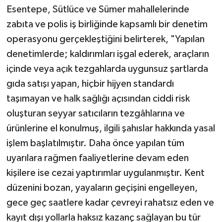
Esentepe, Sütlüce ve Sümer mahallelerinde
zabıta ve polis iş birliğinde kapsamlı bir denetim
operasyonu gerçekleştiğini belirterek, "Yapılan
denetimlerde; kaldırımları işgal ederek, araçların
içinde veya açık tezgahlarda uygunsuz şartlarda
gıda satışı yapan, hiçbir hijyen standardı
taşımayan ve halk sağlığı açısından ciddi risk
oluşturan seyyar satıcıların tezgâhlarına ve
ürünlerine el konulmuş, ilgili şahıslar hakkında yasal
işlem başlatılmıştır. Daha önce yapılan tüm
uyarılara rağmen faaliyetlerine devam eden
kişilere ise cezai yaptırımlar uygulanmıştır. Kent
düzenini bozan, yayaların geçişini engelleyen,
gece geç saatlere kadar çevreyi rahatsız eden ve
kayıt dışı yollarla haksız kazanç sağlayan bu tür