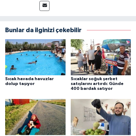
Bunlar da ilginizi çekebilir
Sıcak havada havuzlar
Sıcaklar soğuk şerbet
dolup taşıyor
satışlarını artırdı: Günde
400 bardak satıyor