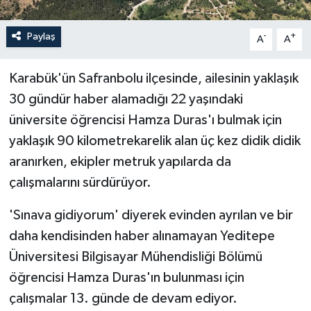
Paylaş
-
+
A
A
Karabük'ün Safranbolu ilçesinde, ailesinin yaklaşık
30 gündür haber alamadığı 22 yaşındaki
üniversite öğrencisi Hamza Duras'ı bulmak için
yaklaşık 90 kilometrekarelik alan üç kez didik didik
aranırken, ekipler metruk yapılarda da
çalışmalarını sürdürüyor.
'Sınava gidiyorum' diyerek evinden ayrılan ve bir
daha kendisinden haber alınamayan Yeditepe
Üniversitesi Bilgisayar Mühendisliği Bölümü
öğrencisi Hamza Duras'ın bulunması için
çalışmalar 13. günde de devam ediyor.