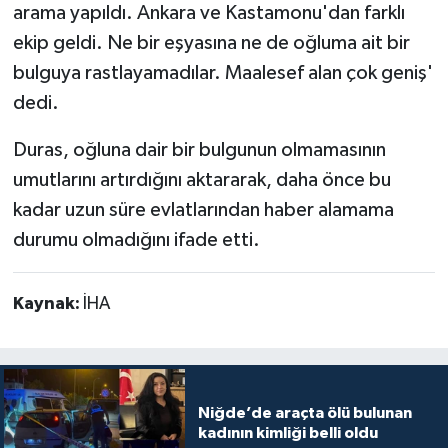
arama yapıldı. Ankara ve Kastamonu'dan farklı
ekip geldi. Ne bir eşyasına ne de oğluma ait bir
bulguya rastlayamadılar. Maalesef alan çok geniş'
dedi.
Duras, oğluna dair bir bulgunun olmamasının
umutlarını artırdığını aktararak, daha önce bu
kadar uzun süre evlatlarından haber alamama
durumu olmadığını ifade etti.
Kaynak:
İHA
Niğde’de araçta ölü bulunan
kadının kimliği belli oldu