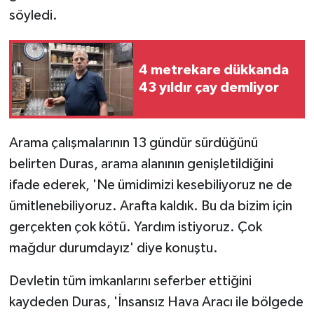
söyledi.
4 metrekare dükkanda
43 yıldır çay demliyor
Arama çalışmalarının 13 gündür sürdüğünü
belirten Duras, arama alanının genişletildiğini
ifade ederek, 'Ne ümidimizi kesebiliyoruz ne de
ümitlenebiliyoruz. Arafta kaldık. Bu da bizim için
gerçekten çok kötü. Yardım istiyoruz. Çok
mağdur durumdayız' diye konuştu.
Devletin tüm imkanlarını seferber ettiğini
kaydeden Duras, 'İnsansız Hava Aracı ile bölgede