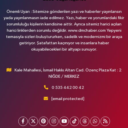
Önemli Uyarı : Sitemize gönderilen yazı ve haberler yayınlansın
yada yayınlanmasın iade edilmez. Yazı, haber ve yorumlardaki fikir
sorumluluğu kişilerin kendisine aittir. Ayrıca sitemiz harici açılan
harici linklerden sorumlu değildir. www.dmchaber.com Yepyeni
temasıyla sizleri buluştururken, sadelik ve modernizmi bir araya
getiriyor. Şatafattan kaçınıyor ve insanlara haber
okuyabilecekleri bir altyapı sunuyor.
Kale Mahallesi, İsmail Hakkı Altan Cad. Özenç Plaza Kat : 2
NİĞDE / MERKEZ
0 535 442 00 42
[email protected]