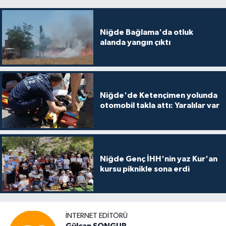
Niğde Bağlama'da otluk
alanda yangın çıktı
Niğde'de Ketençimen yolunda
otomobil takla attı: Yaralılar var
Niğde Genç İHH'nin yaz Kur'an
kursu piknikle sona erdi
İNTERNET EDITÖRÜ