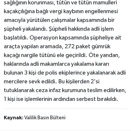
sağlığının korunması, tütün ve tütün mamulleri
kaçakçılığına bağlı vergi kaybının engellenmesi
amacıyla yürütülen çalışmalar kapsamında bir
şüpheli yakalandı. Şüpheli hakkında adli işlem
başlatıldı. Operasyon kapsamında şüpheliye ait
araçta yapılan aramada, 272 paket gümrük
kaçağı nargile tütünü ele geçirildi. Öte yandan,
haklarında adli makamlarca yakalama kararı
bulunan 3 kişi de polis ekiplerince yakalanarak adli
mercilere sevk edildi. Bu kişilerden 2'si
tutuklanarak ceza infaz kurumuna teslim edilirken,
1 kişi ise işlemlerinin ardından serbest bırakıldı.
Kaynak:
Valilik Basın Bülteni