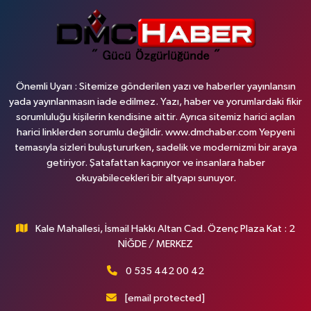
Önemli Uyarı : Sitemize gönderilen yazı ve haberler yayınlansın
yada yayınlanmasın iade edilmez. Yazı, haber ve yorumlardaki fikir
sorumluluğu kişilerin kendisine aittir. Ayrıca sitemiz harici açılan
harici linklerden sorumlu değildir. www.dmchaber.com Yepyeni
temasıyla sizleri buluştururken, sadelik ve modernizmi bir araya
getiriyor. Şatafattan kaçınıyor ve insanlara haber
okuyabilecekleri bir altyapı sunuyor.
Kale Mahallesi, İsmail Hakkı Altan Cad. Özenç Plaza Kat : 2
NİĞDE / MERKEZ
0 535 442 00 42
[email protected]