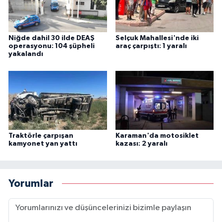
Niğde dahil 30 ilde DEAŞ
Selçuk Mahallesi'nde iki
operasyonu: 104 şüpheli
araç çarpıştı: 1 yaralı
yakalandı
Traktörle çarpışan
Karaman'da motosiklet
kamyonet yan yattı
kazası: 2 yaralı
Yorumlar