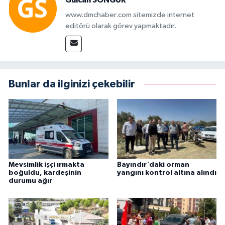
Gülcan SONGUR
www.dmchaber.com sitemizde internet
editörü olarak görev yapmaktadır.
Bunlar da ilginizi çekebilir
Mevsimlik işçi ırmakta
Bayındır'daki orman
boğuldu, kardeşinin
yangını kontrol altına alındı
durumu ağır