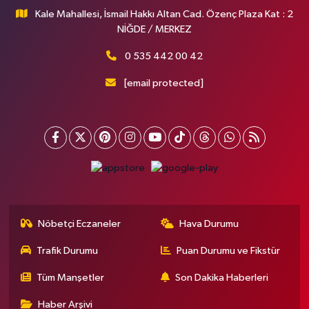
Kale Mahallesi, İsmail Hakkı Altan Cad. Özenç Plaza Kat : 2
NİĞDE / MERKEZ
0 535 442 00 42
[email protected]
Nöbetçi Eczaneler
Hava Durumu
Trafik Durumu
Puan Durumu ve Fikstür
Tüm Manşetler
Son Dakika Haberleri
Haber Arşivi