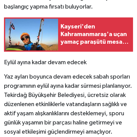
başlangıç yapma fırsatı buluyorlar.
Kayseri'den
Kahramanmaraş'a uçan
yamaç paraşütü mesafe
pilotu o anları anlattı
Eylül ayına kadar devam edecek
Yaz ayları boyunca devam edecek sabah sporları
programının eylül ayına kadar sürmesi planlanıyor.
Tekirdağ Büyükşehir Belediyesi, ücretsiz olarak
düzenlenen etkinliklerle vatandaşların sağlıklı ve
aktif yaşam alışkanlıklarını desteklemeyi, sporu
günlük yaşamın bir parçası haline getirmeyi ve
sosyal etkileşimi güçlendirmeyi amaçlıyor.