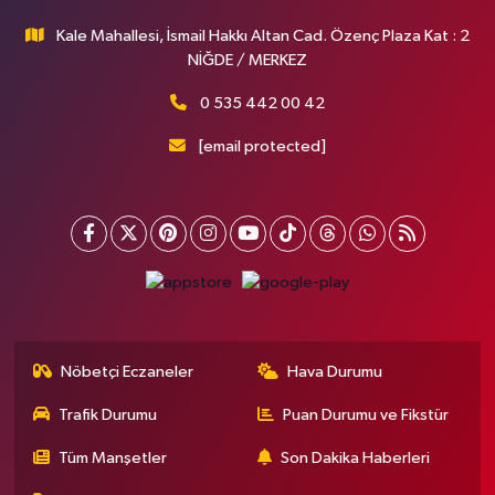
Kale Mahallesi, İsmail Hakkı Altan Cad. Özenç Plaza Kat : 2
NİĞDE / MERKEZ
0 535 442 00 42
[email protected]
Nöbetçi Eczaneler
Hava Durumu
Trafik Durumu
Puan Durumu ve Fikstür
Tüm Manşetler
Son Dakika Haberleri