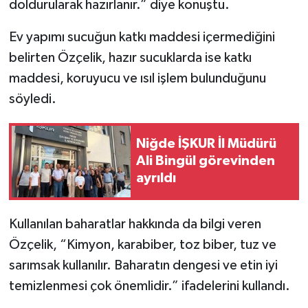
doldurularak hazırlanır.” diye konuştu.
Ev yapımı sucuğun katkı maddesi içermediğini
belirten Özçelik, hazır sucuklarda ise katkı
maddesi, koruyucu ve ısıl işlem bulunduğunu
söyledi.
Niğde İŞKUR İl Müdürü
Ali Bingül görevinden
ayrıldı
Kullanılan baharatlar hakkında da bilgi veren
Özçelik, “Kimyon, karabiber, toz biber, tuz ve
sarımsak kullanılır. Baharatın dengesi ve etin iyi
temizlenmesi çok önemlidir.” ifadelerini kullandı.