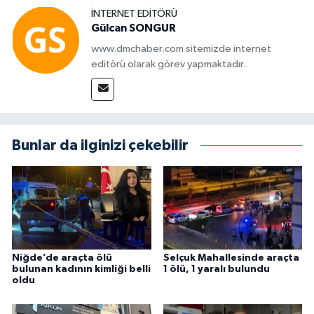
İNTERNET EDITÖRÜ
Gülcan SONGUR
www.dmchaber.com sitemizde internet
editörü olarak görev yapmaktadır.
Bunlar da ilginizi çekebilir
Niğde’de araçta ölü
Selçuk Mahallesinde araçta
bulunan kadının kimliği belli
1 ölü, 1 yaralı bulundu
oldu