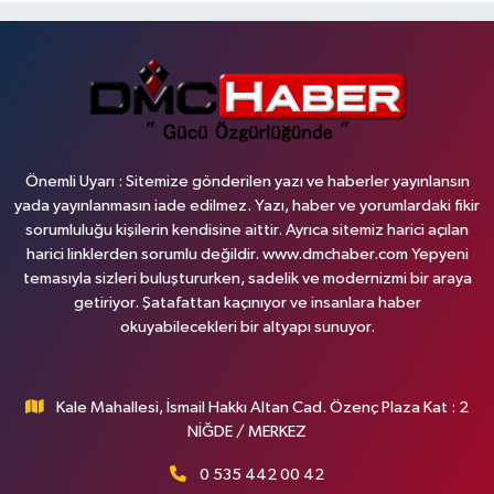
Önemli Uyarı : Sitemize gönderilen yazı ve haberler yayınlansın
yada yayınlanmasın iade edilmez. Yazı, haber ve yorumlardaki fikir
sorumluluğu kişilerin kendisine aittir. Ayrıca sitemiz harici açılan
harici linklerden sorumlu değildir. www.dmchaber.com Yepyeni
temasıyla sizleri buluştururken, sadelik ve modernizmi bir araya
getiriyor. Şatafattan kaçınıyor ve insanlara haber
okuyabilecekleri bir altyapı sunuyor.
Kale Mahallesi, İsmail Hakkı Altan Cad. Özenç Plaza Kat : 2
NİĞDE / MERKEZ
0 535 442 00 42