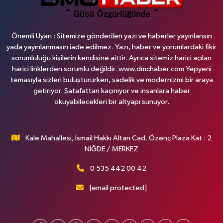
Önemli Uyarı : Sitemize gönderilen yazı ve haberler yayınlansın
yada yayınlanmasın iade edilmez. Yazı, haber ve yorumlardaki fikir
sorumluluğu kişilerin kendisine aittir. Ayrıca sitemiz harici açılan
harici linklerden sorumlu değildir. www.dmchaber.com Yepyeni
temasıyla sizleri buluştururken, sadelik ve modernizmi bir araya
getiriyor. Şatafattan kaçınıyor ve insanlara haber
okuyabilecekleri bir altyapı sunuyor.
Kale Mahallesi, İsmail Hakkı Altan Cad. Özenç Plaza Kat : 2
NİĞDE / MERKEZ
0 535 442 00 42
[email protected]