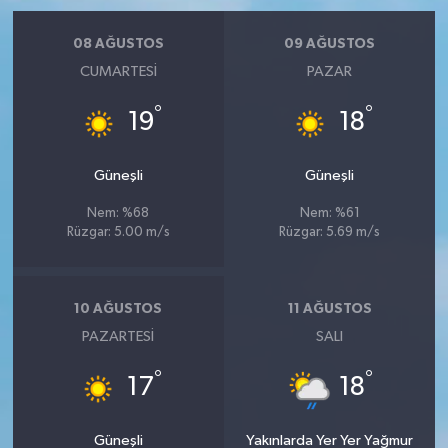
08 AĞUSTOS
09 AĞUSTOS
CUMARTESI
PAZAR
°
°
19
18
Güneşli
Güneşli
Nem: %68
Nem: %61
Rüzgar: 5.00 m/s
Rüzgar: 5.69 m/s
10 AĞUSTOS
11 AĞUSTOS
PAZARTESI
SALI
°
°
17
18
Güneşli
Yakınlarda Yer Yer Yağmur