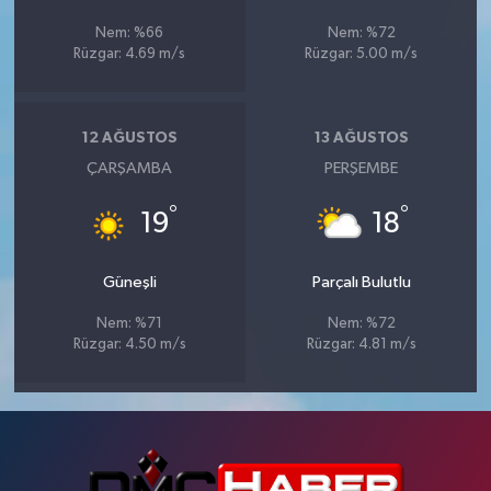
Nem: %66
Nem: %72
Rüzgar: 4.69 m/s
Rüzgar: 5.00 m/s
12 AĞUSTOS
13 AĞUSTOS
ÇARŞAMBA
PERŞEMBE
°
°
19
18
Güneşli
Parçalı Bulutlu
Nem: %71
Nem: %72
Rüzgar: 4.50 m/s
Rüzgar: 4.81 m/s