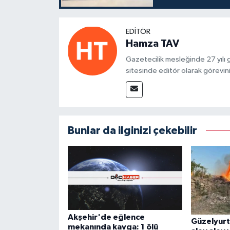
EDITÖR
Hamza TAV
Gazetecilik mesleğinde 27 yılı
sitesinde editör olarak görevin
Bunlar da ilginizi çekebilir
Akşehir'de eğlence
Güzelyurt 
mekanında kavga: 1 ölü