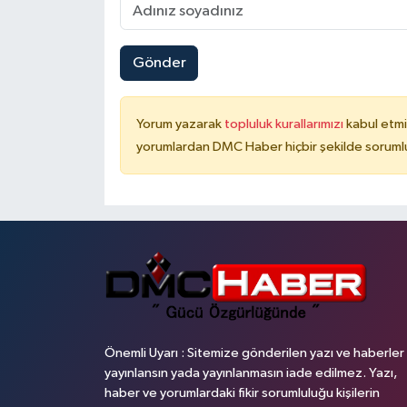
Gönder
Yorum yazarak
topluluk kurallarımızı
kabul etmi
yorumlardan DMC Haber hiçbir şekilde soruml
Önemli Uyarı : Sitemize gönderilen yazı ve haberler
yayınlansın yada yayınlanmasın iade edilmez. Yazı,
haber ve yorumlardaki fikir sorumluluğu kişilerin