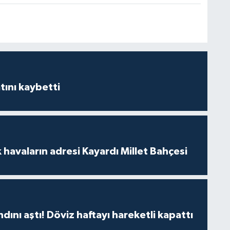
ını kaybetti
 havaların adresi Kayardı Millet Bahçesi
ndını aştı! Döviz haftayı hareketli kapattı