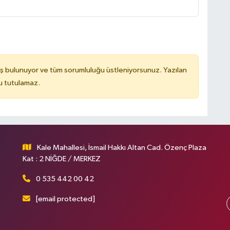
ş bulunuyor ve tüm sorumluluğu üstleniyorsunuz. Yazılan
u tutulamaz.
Kale Mahallesi, İsmail Hakkı Altan Cad. Özenç Plaza
Kat : 2 NİĞDE / MERKEZ
0 535 442 00 42
[email protected]