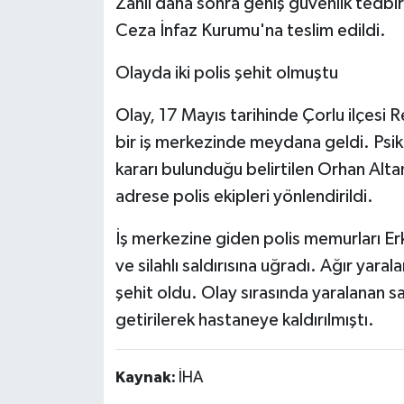
Zanlı daha sonra geniş güvenlik tedbir
Ceza İnfaz Kurumu'na teslim edildi.
Olayda iki polis şehit olmuştu
Olay, 17 Mayıs tarihinde Çorlu ilçesi
bir iş merkezinde meydana geldi. Psiko
kararı bulunduğu belirtilen Orhan Alta
adrese polis ekipleri yönlendirildi.
İş merkezine giden polis memurları Er
ve silahlı saldırısına uğradı. Ağır yara
şehit oldu. Olay sırasında yaralanan sal
getirilerek hastaneye kaldırılmıştı.
Kaynak:
İHA