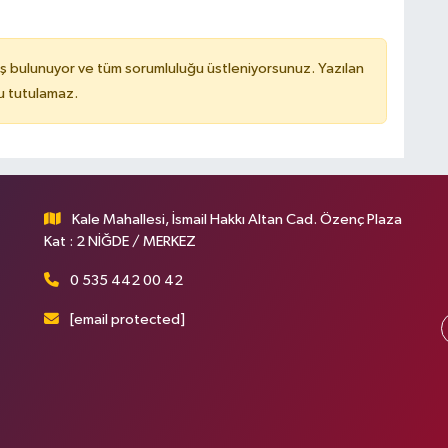
ş bulunuyor ve tüm sorumluluğu üstleniyorsunuz. Yazılan
u tutulamaz.
Kale Mahallesi, İsmail Hakkı Altan Cad. Özenç Plaza
Kat : 2 NİĞDE / MERKEZ
0 535 442 00 42
[email protected]