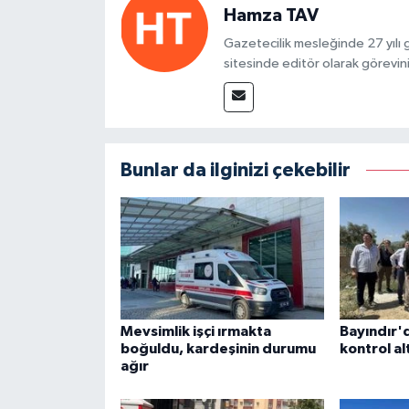
Hamza TAV
Gazetecilik mesleğinde 27 yılı
sitesinde editör olarak görevin
Bunlar da ilginizi çekebilir
Mevsimlik işçi ırmakta
Bayındır'
boğuldu, kardeşinin durumu
kontrol alt
ağır